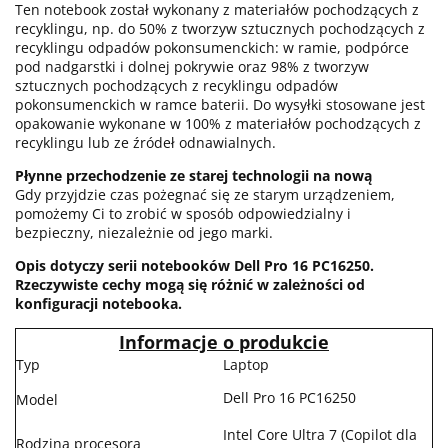
Ten notebook został wykonany z materiałów pochodzących z
recyklingu, np. do 50% z tworzyw sztucznych pochodzących z
recyklingu odpadów pokonsumenckich: w ramie, podpórce
pod nadgarstki i dolnej pokrywie oraz 98% z tworzyw
sztucznych pochodzących z recyklingu odpadów
pokonsumenckich w ramce baterii. Do wysyłki stosowane jest
opakowanie wykonane w 100% z materiałów pochodzących z
recyklingu lub ze źródeł odnawialnych.
Płynne przechodzenie ze starej technologii na nową
Gdy przyjdzie czas pożegnać się ze starym urządzeniem,
pomożemy Ci to zrobić w sposób odpowiedzialny i
bezpieczny, niezależnie od jego marki.
Opis dotyczy serii notebooków Dell Pro 16 PC16250.
Rzeczywiste cechy mogą się różnić w zależności od
konfiguracji notebooka.
Informacje o produkcie
Typ
Laptop
Dell Pro 16 PC16250
Model
Intel Core Ultra 7 (Copilot dla
Rodzina procesora