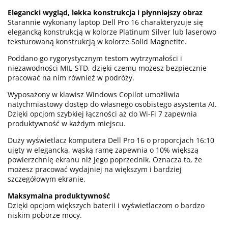
Elegancki wygląd, lekka konstrukcja i płynniejszy obraz
Starannie wykonany laptop Dell Pro 16 charakteryzuje się
elegancką konstrukcją w kolorze Platinum Silver lub laserowo
teksturowaną konstrukcją w kolorze Solid Magnetite.
Poddano go rygorystycznym testom wytrzymałości i
niezawodności MIL-STD, dzięki czemu możesz bezpiecznie
pracować na nim również w podróży.
Wyposażony w klawisz Windows Copilot umożliwia
natychmiastowy dostęp do własnego osobistego asystenta AI.
Dzięki opcjom szybkiej łączności aż do Wi-Fi 7 zapewnia
produktywność w każdym miejscu.
Duży wyświetlacz komputera Dell Pro 16 o proporcjach 16:10
ujęty w elegancką, wąską ramę zapewnia o 10% większą
powierzchnię ekranu niż jego poprzednik. Oznacza to, że
możesz pracować wydajniej na większym i bardziej
szczegółowym ekranie.
Maksymalna produktywność
Dzięki opcjom większych baterii i wyświetlaczom o bardzo
niskim poborze mocy.