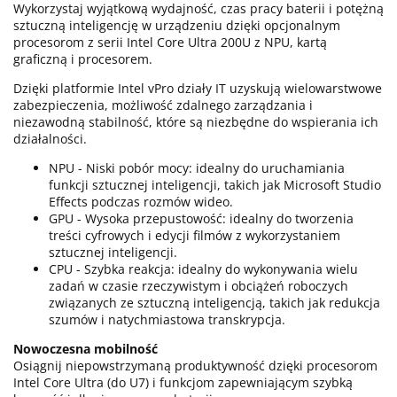
Wykorzystaj wyjątkową wydajność, czas pracy baterii i potężną
sztuczną inteligencję w urządzeniu dzięki opcjonalnym
procesorom z serii Intel Core Ultra 200U z NPU, kartą
graficzną i procesorem.
Dzięki platformie Intel vPro działy IT uzyskują wielowarstwowe
zabezpieczenia, możliwość zdalnego zarządzania i
niezawodną stabilność, które są niezbędne do wspierania ich
działalności.
NPU - Niski pobór mocy: idealny do uruchamiania
funkcji sztucznej inteligencji, takich jak Microsoft Studio
Effects podczas rozmów wideo.
GPU - Wysoka przepustowość: idealny do tworzenia
treści cyfrowych i edycji filmów z wykorzystaniem
sztucznej inteligencji.
CPU - Szybka reakcja: idealny do wykonywania wielu
zadań w czasie rzeczywistym i obciążeń roboczych
związanych ze sztuczną inteligencją, takich jak redukcja
szumów i natychmiastowa transkrypcja.
Nowoczesna mobilność
Osiągnij niepowstrzymaną produktywność dzięki procesorom
Intel Core Ultra (do U7) i funkcjom zapewniającym szybką