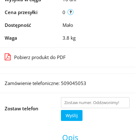
Cena przesyłki
0
Dostępność
Mało
Waga
3.8 kg
Pobierz produkt do PDF
Zamówienie telefoniczne: 509045053
Zostaw telefon
Wyślij
Opis