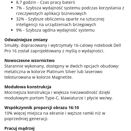
8,7 godzin - Czas pracy baterii
7% - Szybsza wydajność systemu podczas korzystania z
rzeczywistych aplikacji biznesowych
32% - Szybsze obliczenia oparte na sztucznej
inteligencji na urządzeniach brzegowych
9% - Szybsza ogólna wydajność systemu
Odważniejsze zmiany
Smukły, dopracowany i wytrzymały 16-calowy notebook Dell
Pro 16 został zaprojektowany z myślą o wydajności.
Nowoczesne wzornictwo
Starannie wykonany, dostępny w dwóch opcjach obudowy:
metaliczna w kolorze Platinum Silver lub laserowo
teksturowana w kolorze Magnetite.
Modułowa konstrukcja
Mocniejsza konstrukcja i większa niezawodność dzięki
modułowym portom Type-C, klawiaturze i płycie we/wy.
Współczynnik proporcji obrazu 16:10
10% więcej miejsca na ekranie i węższe ramki niż w
poprzedniej generacji.
Pracuj mądrzej