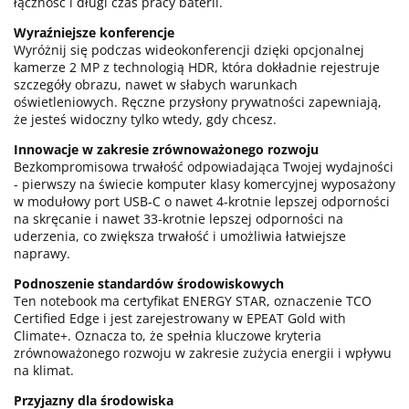
łączność i długi czas pracy baterii.
Wyraźniejsze konferencje
Wyróżnij się podczas wideokonferencji dzięki opcjonalnej
kamerze 2 MP z technologią HDR, która dokładnie rejestruje
szczegóły obrazu, nawet w słabych warunkach
oświetleniowych. Ręczne przysłony prywatności zapewniają,
że jesteś widoczny tylko wtedy, gdy chcesz.
Innowacje w zakresie zrównoważonego rozwoju
Bezkompromisowa trwałość odpowiadająca Twojej wydajności
- pierwszy na świecie komputer klasy komercyjnej wyposażony
w modułowy port USB-C o nawet 4-krotnie lepszej odporności
na skręcanie i nawet 33-krotnie lepszej odporności na
uderzenia, co zwiększa trwałość i umożliwia łatwiejsze
naprawy.
Podnoszenie standardów środowiskowych
Ten notebook ma certyfikat ENERGY STAR, oznaczenie TCO
Certified Edge i jest zarejestrowany w EPEAT Gold with
Climate+. Oznacza to, że spełnia kluczowe kryteria
zrównoważonego rozwoju w zakresie zużycia energii i wpływu
na klimat.
Przyjazny dla środowiska