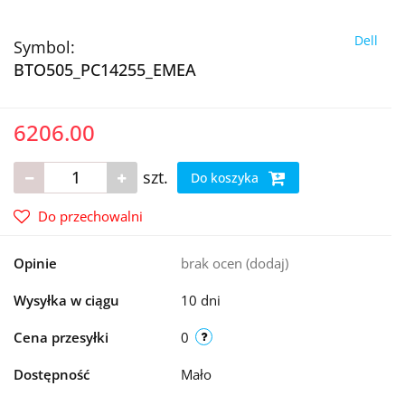
Dell
Symbol:
BTO505_PC14255_EMEA
6206.00
szt.
Do koszyka
Do przechowalni
Opinie
brak ocen
(dodaj)
Wysyłka w ciągu
10 dni
Cena przesyłki
0
Dostępność
Mało