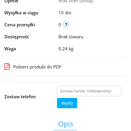
Opinie
brak ocen
(dodaj)
Wysyłka w ciągu
10 dni
Cena przesyłki
0
Dostępność
Brak towaru
Waga
0.24 kg
Pobierz produkt do PDF
Zostaw telefon
Wyślij
Opis