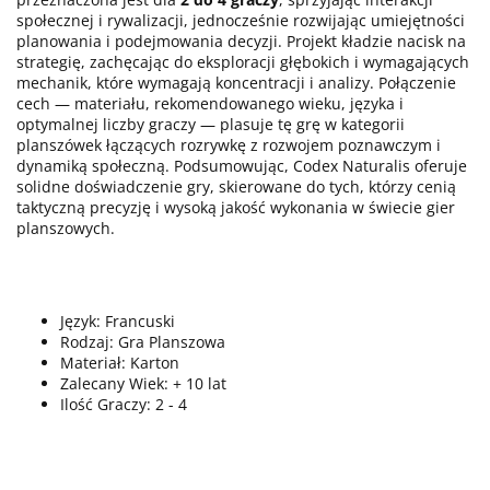
społecznej i rywalizacji, jednocześnie rozwijając umiejętności
planowania i podejmowania decyzji. Projekt kładzie nacisk na
strategię, zachęcając do eksploracji głębokich i wymagających
mechanik, które wymagają koncentracji i analizy. Połączenie
cech — materiału, rekomendowanego wieku, języka i
optymalnej liczby graczy — plasuje tę grę w kategorii
planszówek łączących rozrywkę z rozwojem poznawczym i
dynamiką społeczną. Podsumowując, Codex Naturalis oferuje
solidne doświadczenie gry, skierowane do tych, którzy cenią
taktyczną precyzję i wysoką jakość wykonania w świecie gier
planszowych.
Język: Francuski
Rodzaj: Gra Planszowa
Materiał: Karton
Zalecany Wiek: + 10 lat
Ilość Graczy: 2 - 4