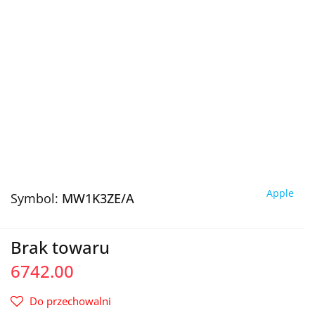
Apple
Symbol:
MW1K3ZE/A
Brak towaru
6742.00
Do przechowalni