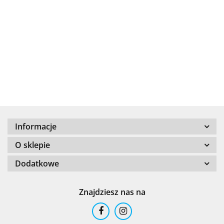
+8000
Informacje
100 %
O sklepie
Dodatkowe
Znajdziesz nas na
101 INC