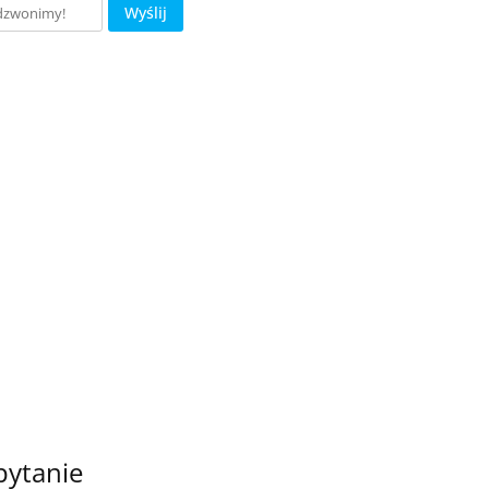
Wyślij
pytanie