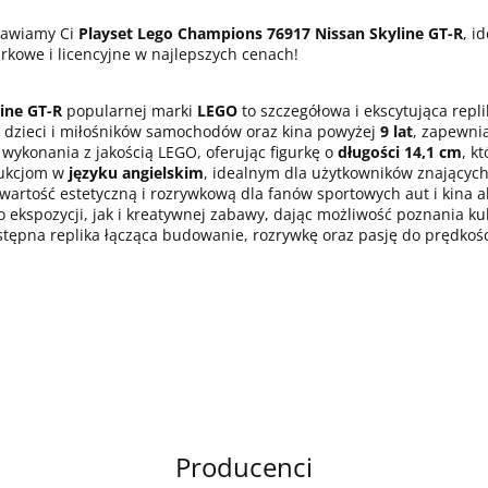
stawiamy Ci
Playset Lego Champions 76917 Nissan Skyline GT-R
, i
rkowe i licencyjne w najlepszych cenach!
ine GT-R
popularnej marki
LEGO
to szczegółowa i ekscytująca repl
a dzieci i miłośników samochodów oraz kina powyżej
9 lat
, zapewni
ę wykonania z jakością LEGO, oferując figurkę o
długości 14,1 cm
, k
rukcjom w
języku angielskim
, idealnym dla użytkowników znających 
 wartość estetyczną i rozrywkową dla fanów sportowych aut i kina 
 ekspozycji, jak i kreatywnej zabawy, dając możliwość poznania kul
tępna replika łącząca budowanie, rozrywkę oraz pasję do prędkości
Producenci