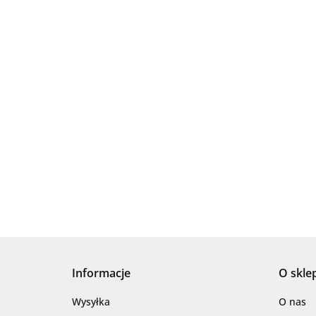
Informacje
O skle
Wysyłka
O nas