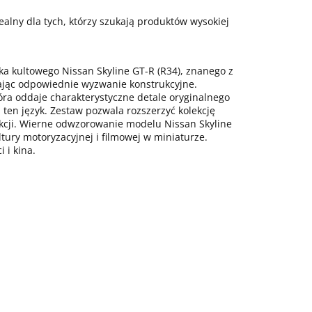
dealny dla tych, którzy szukają produktów wysokiej
ika kultowego Nissan Skyline GT-R (R34), znanego z
ając odpowiednie wyzwanie konstrukcyjne.
tóra oddaje charakterystyczne detale oryginalnego
ten język. Zestaw pozwala rozszerzyć kolekcję
akcji. Wierne odwzorowanie modelu Nissan Skyline
tury motoryzacyjnej i filmowej w miniaturze.
 i kina.