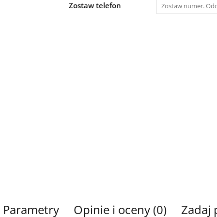
Zostaw telefon
Parametry
Opinie i oceny (0)
Zadaj 