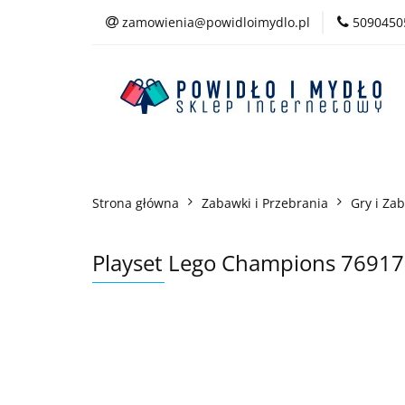
zamowienia@powidloimydlo.pl
5090450
Kategorie
Strona główna
Zabawki i Przebrania
Gry i Za
Playset Lego Champions 76917 