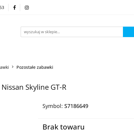
53
Kategorie
bawki
Pozostałe zabawki
Nissan Skyline GT-R
Symbol:
S7186649
Brak towaru