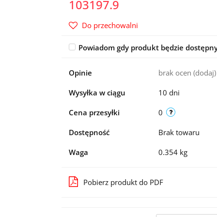
103197.9
Do przechowalni
Powiadom gdy produkt będzie dostępn
Opinie
brak ocen
(dodaj)
Wysyłka w ciągu
10 dni
Cena przesyłki
0
Dostępność
Brak towaru
Waga
0.354 kg
Pobierz produkt do PDF