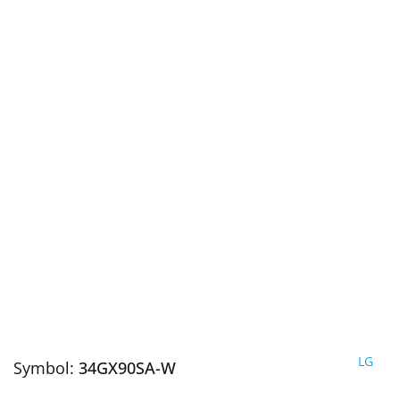
LG
Symbol:
34GX90SA-W