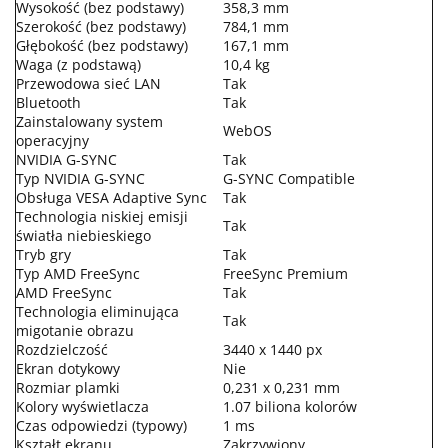
Wysokość (bez podstawy)
358,3 mm
Szerokość (bez podstawy)
784,1 mm
Głębokość (bez podstawy)
167,1 mm
Waga (z podstawą)
10,4 kg
Przewodowa sieć LAN
Tak
Bluetooth
Tak
Zainstalowany system
WebOS
operacyjny
NVIDIA G-SYNC
Tak
Typ NVIDIA G-SYNC
G-SYNC Compatible
Obsługa VESA Adaptive Sync
Tak
Technologia niskiej emisji
Tak
światła niebieskiego
Tryb gry
Tak
Typ AMD FreeSync
FreeSync Premium
AMD FreeSync
Tak
Technologia eliminująca
Tak
migotanie obrazu
Rozdzielczość
3440 x 1440 px
Ekran dotykowy
Nie
Rozmiar plamki
0,231 x 0,231 mm
Kolory wyświetlacza
1.07 biliona kolorów
Czas odpowiedzi (typowy)
1 ms
Kształt ekranu
Zakrzywiony