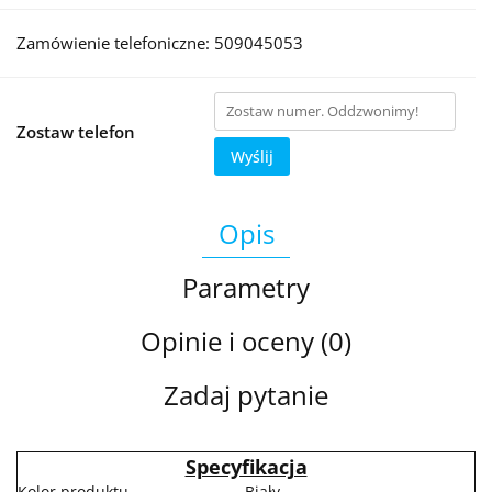
Zamówienie telefoniczne: 509045053
Zostaw telefon
Wyślij
Opis
Parametry
Opinie i oceny (0)
Zadaj pytanie
Specyfikacja
Kolor produktu
Biały