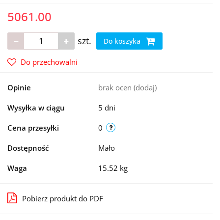
5061.00
szt.
Do koszyka
Do przechowalni
Opinie
brak ocen
(dodaj)
Wysyłka w ciągu
5 dni
Cena przesyłki
0
Dostępność
Mało
Waga
15.52 kg
Pobierz produkt do PDF