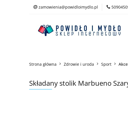
zamowienia@powidloimydlo.pl
5090450
Kategorie
Strona główna
Zdrowie i uroda
Sport
Akce
Składany stolik Marbueno Szar