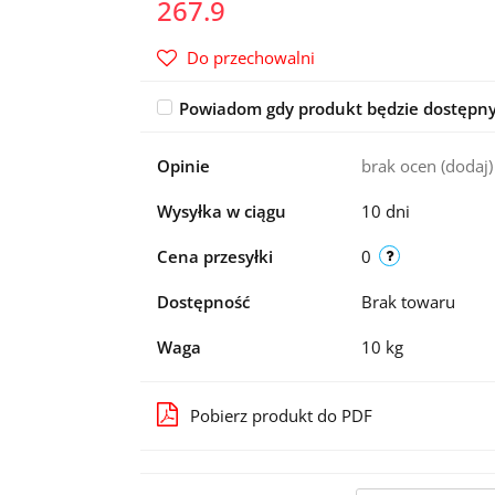
267.9
Do przechowalni
Powiadom gdy produkt będzie dostępn
Opinie
brak ocen
(dodaj)
Wysyłka w ciągu
10 dni
Cena przesyłki
0
Dostępność
Brak towaru
Waga
10 kg
Pobierz produkt do PDF