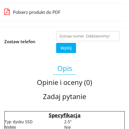
Pobierz produkt do PDF
Zostaw telefon
Wyślij
Opis
Opinie i oceny (0)
Zadaj pytanie
Specyfikacja
Typ dysku SSD
2.5"
NVMe
Nie