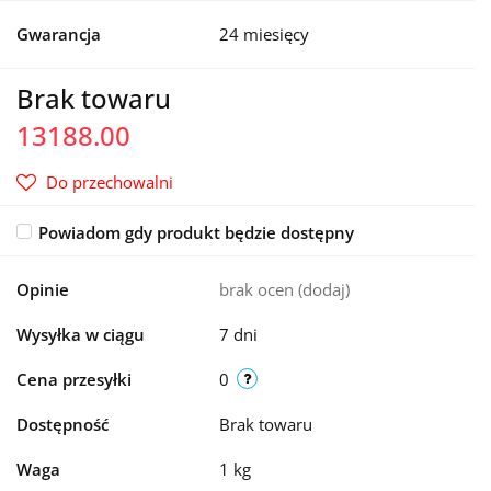
Gwarancja
24 miesięcy
Brak towaru
13188.00
Do przechowalni
Powiadom gdy produkt będzie dostępny
Opinie
brak ocen
(dodaj)
Wysyłka w ciągu
7 dni
Cena przesyłki
0
Dostępność
Brak towaru
Waga
1 kg