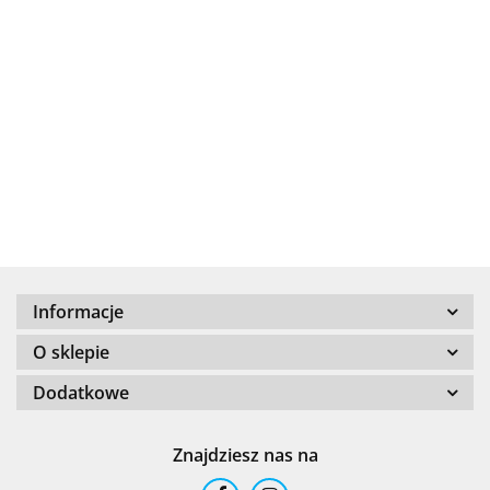
.Bez określenia producenta
+8000
Informacje
100 %
O sklepie
Dodatkowe
Znajdziesz nas na