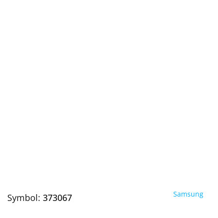
Samsung
Symbol:
373067