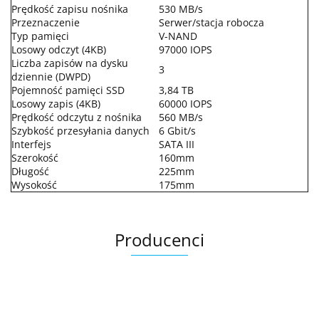
Prędkość zapisu nośnika
530 MB/s
Przeznaczenie
Serwer/stacja robocza
Typ pamięci
V-NAND
Losowy odczyt (4KB)
97000 IOPS
Liczba zapisów na dysku
3
dziennie (DWPD)
Pojemność pamięci SSD
3,84 TB
Losowy zapis (4KB)
60000 IOPS
Prędkość odczytu z nośnika
560 MB/s
Szybkość przesyłania danych
6 Gbit/s
Interfejs
SATA III
Szerokość
160mm
Długość
225mm
Wysokość
175mm
Producenci