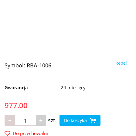
Rebel
Symbol:
RBA-1006
Gwarancja
24 miesięcy
977.00
szt.
Do koszyka
Do przechowalni