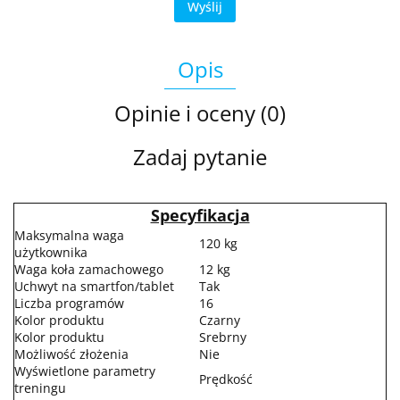
Wyślij
Opis
Opinie i oceny (0)
Zadaj pytanie
Specyfikacja
Maksymalna waga
120 kg
użytkownika
Waga koła zamachowego
12 kg
Uchwyt na smartfon/tablet
Tak
Liczba programów
16
Kolor produktu
Czarny
Kolor produktu
Srebrny
Możliwość złożenia
Nie
Wyświetlone parametry
Prędkość
treningu