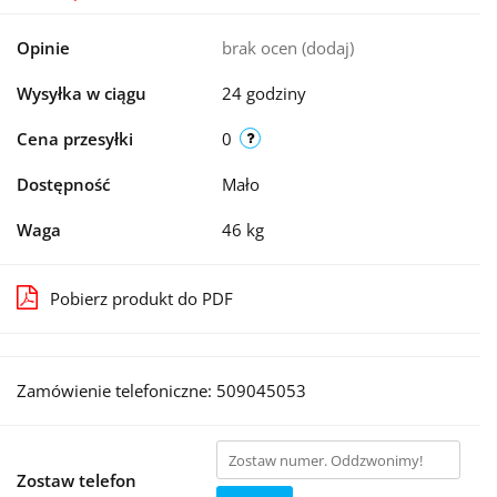
Opinie
brak ocen
(dodaj)
Wysyłka w ciągu
24 godziny
Cena przesyłki
0
Dostępność
Mało
Waga
46 kg
Pobierz produkt do PDF
Zamówienie telefoniczne: 509045053
Zostaw telefon