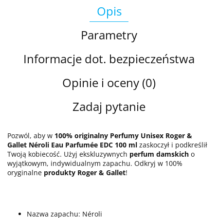
Opis
Parametry
Informacje dot. bezpieczeństwa
Opinie i oceny (0)
Zadaj pytanie
Pozwól, aby w
100% originalny Perfumy Unisex Roger &
Gallet Néroli Eau Parfumée EDC 100 ml
zaskoczył i podkreślił
Twoją kobiecość. Użyj ekskluzywnych
perfum damskich
o
wyjątkowym, indywidualnym zapachu. Odkryj w 100%
oryginalne
produkty Roger & Gallet
!
Nazwa zapachu: Néroli