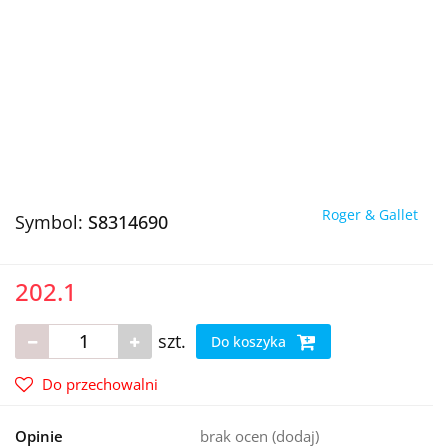
Roger & Gallet
Symbol:
S8314690
202.1
szt.
Do koszyka
Do przechowalni
Opinie
brak ocen
(dodaj)