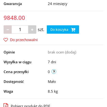
Gwarancja
24 miesięcy
9848.00
szt.
Do koszyka
Do przechowalni
Opinie
brak ocen
(dodaj)
Wysyłka w ciągu
7 dni
Cena przesyłki
0
Dostępność
Mało
Waga
8.5 kg
Pobierz produkt do PDF