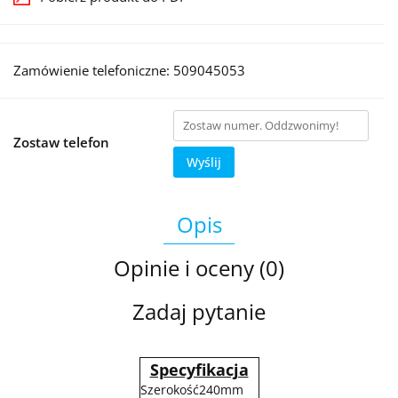
Zamówienie telefoniczne: 509045053
Zostaw telefon
Wyślij
Opis
Opinie i oceny (0)
Zadaj pytanie
Specyfikacja
Szerokość
240mm