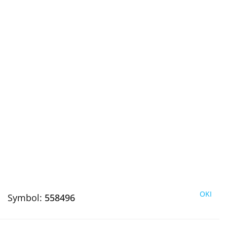
OKI
Symbol:
558496