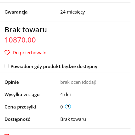
Gwarancja
24 miesięcy
Brak towaru
10870.00
Do przechowalni
Powiadom gdy produkt będzie dostępny
Opinie
brak ocen
(dodaj)
Wysyłka w ciągu
4 dni
Cena przesyłki
0
Dostępność
Brak towaru