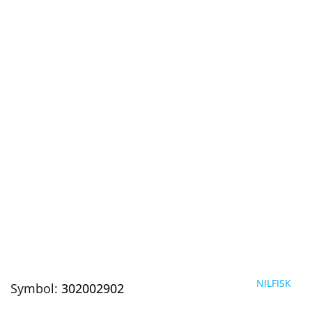
NILFISK
Symbol:
302002902