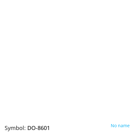
No name
Symbol:
DO-8601