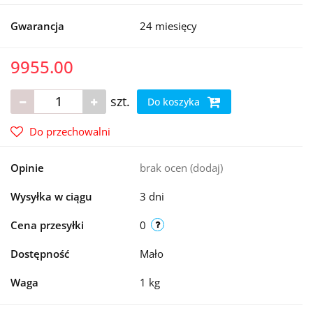
Gwarancja
24 miesięcy
9955.00
szt.
Do koszyka
Do przechowalni
Opinie
brak ocen
(dodaj)
Wysyłka w ciągu
3 dni
Cena przesyłki
0
Dostępność
Mało
Waga
1 kg