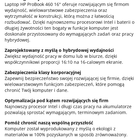
Laptop HP ProBook 460 16" oferuje rozwijającym się firmom
wydajność, wielowarstwowe zabezpieczenia oraz
wytrzymałość w konstrukcji, którą można z łatwością
rozbudować. Dzięki najnowszemu procesorowi Intel i baterii o
długiej żywotności ten bogaty w funkcje komputer jest
doskonale przystosowany do wymagających zadań oraz pracy
hybrydowej.
Zaprojektowany z myślą o hybrydowej wydajności
Zwiększ wydajność pracy w domu lub w biurze, dzięki
współczynnikowi proporcji 16:10 na 16-calowym ekranie.
Zabezpieczenia klasy korporacyjnej
Zapewnij bezpieczeństwo swojej rozwijającej się firmie, dzięki
wielowarstwowym funkcjom zabezpieczeń, które pomogą
chronić Twój komputer i dane.
Optymalizacja pod kątem rozwijających się firm
Najnowszy procesor Intel i długi czas pracy na akumulatorze
pozwalają sprostać wymagającym, terminowym zadaniom.
Pomóż chronić naszą wspólną przyszłość
Komputer został wyprodukowany z myślą o ekologii z
materiałów w 100% pozyskanych w sposób zrównoważony.