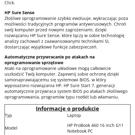
Click.
HP Sure Sense
Złośliwe oprogramowanie szybko ewoluuje, wykraczając poza
możliwości tradycyjnych programów antywirusowych. Chroń
swój komputer przed nowymi zagrożeniami, dzięki
rozwiązaniu HP Sure Sense, które łączy w sobie technologię
analizy zachowań z zaawansowanymi technikami SI,
dostarczając wyjątkowe funkcje zabezpieczeń.
Automatyczne przywracanie po atakach na
oprogramowanie sprzętowe
Ataki na oprogramowanie układowe mogą całkowicie
uszkodzić Twój komputer. Zapewnij sobie ochronę dzięki
samonaprawiającemu się systemowi BIOS, w który
wyposażono rozwiązania HP. HP Sure Start 7. generacji
automatycznie przywraca system BIOS po atakach złośliwego
oprogramowania, programów typu rootkit lub włamaniu.
Informacje o produkcie
Typ
Laptop
HP ProBook 460 16 inch G11
Model
Notebook PC