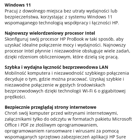
Windows 11
Pracuj z dowolnego miejsca bez utraty wydajności lub
bezpieczeństwa, korzystając z systemu Windows 11
wspomaganego technologią współpracy i łączności HP.
Najnowszy wielordzeniowy procesor Intel
Skonfiguruj swój procesor HP ProBook w taki sposób, aby
uzyskać idealne połączenie mocy i wydajności. Najnowszy
procesor Intel płynnie i niezawodnie obsługuje wiele zadań,
dzięki rdzeniom obliczeniowym, które dzielą się pracą.
Szybka i wydajna łączność bezprzewodowa LAN
Mobilność komputera i niezawodność szybkiego połączenia
decyduje o tym, gdzie można pracować. Uzyskaj szybkie i
niezawodne połączenie w gęstych środowiskach
bezprzewodowych dzięki technologii Wi-Fi 6 o gigabitowej
prędkości.
Bezpiecznie przeglądaj strony internetowe
Chroń swój komputer przed witrynami internetowymi,
załącznikami tylko do odczytu w formatach pakietu Microsoft
Office i PDF ze złośliwym oprogramowaniem,
oprogramowaniem ransomware i wirusami za pomocą
wspomaganych sprzętowo zabezpieczeń aplikacji HP Sure