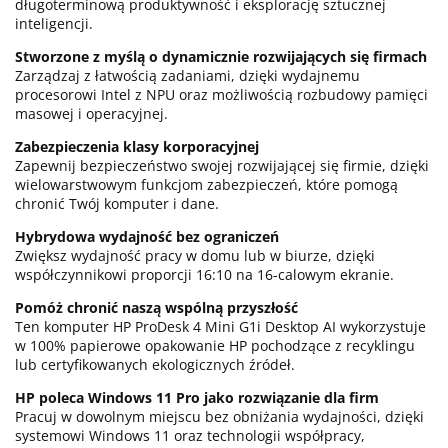
długoterminową produktywność i eksplorację sztucznej
inteligencji.
Stworzone z myślą o dynamicznie rozwijających się firmach
Zarządzaj z łatwością zadaniami, dzięki wydajnemu
procesorowi Intel z NPU oraz możliwością rozbudowy pamięci
masowej i operacyjnej.
Zabezpieczenia klasy korporacyjnej
Zapewnij bezpieczeństwo swojej rozwijającej się firmie, dzięki
wielowarstwowym funkcjom zabezpieczeń, które pomogą
chronić Twój komputer i dane.
Hybrydowa wydajność bez ograniczeń
Zwiększ wydajność pracy w domu lub w biurze, dzięki
współczynnikowi proporcji 16:10 na 16-calowym ekranie.
Pomóż chronić naszą wspólną przyszłość
Ten komputer HP ProDesk 4 Mini G1i Desktop AI wykorzystuje
w 100% papierowe opakowanie HP pochodzące z recyklingu
lub certyfikowanych ekologicznych źródeł.
HP poleca Windows 11 Pro jako rozwiązanie dla firm
Pracuj w dowolnym miejscu bez obniżania wydajności, dzięki
systemowi Windows 11 oraz technologii współpracy,