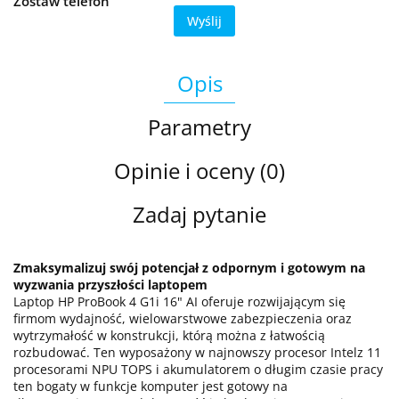
Zostaw telefon
Wyślij
Opis
Parametry
Opinie i oceny (0)
Zadaj pytanie
Zmaksymalizuj swój potencjał z odpornym i gotowym na
wyzwania przyszłości laptopem
Laptop HP ProBook 4 G1i 16" AI oferuje rozwijającym się
firmom wydajność, wielowarstwowe zabezpieczenia oraz
wytrzymałość w konstrukcji, którą można z łatwością
rozbudować. Ten wyposażony w najnowszy procesor Intelz 11
procesorami NPU TOPS i akumulatorem o długim czasie pracy
ten bogaty w funkcje komputer jest gotowy na