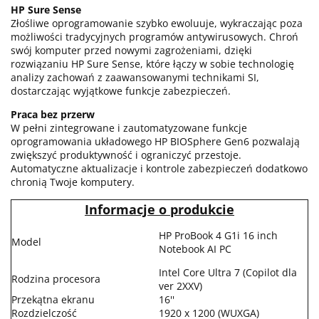
HP Sure Sense
Złośliwe oprogramowanie szybko ewoluuje, wykraczając poza
możliwości tradycyjnych programów antywirusowych. Chroń
swój komputer przed nowymi zagrożeniami, dzięki
rozwiązaniu HP Sure Sense, które łączy w sobie technologię
analizy zachowań z zaawansowanymi technikami SI,
dostarczając wyjątkowe funkcje zabezpieczeń.
Praca bez przerw
W pełni zintegrowane i zautomatyzowane funkcje
oprogramowania układowego HP BIOSphere Gen6 pozwalają
zwiększyć produktywność i ograniczyć przestoje.
Automatyczne aktualizacje i kontrole zabezpieczeń dodatkowo
chronią Twoje komputery.
Informacje o produkcie
HP ProBook 4 G1i 16 inch
Model
Notebook AI PC
Intel Core Ultra 7 (Copilot dla
Rodzina procesora
ver 2XXV)
Przekątna ekranu
16''
Rozdzielczość
1920 x 1200 (WUXGA)