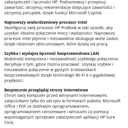
zabezpieczeń i łączności HP. Podsumowuj i przepisuj
zawartość, otrzymuj rekomendacje dotyczące zawartości i
utrzymuj porządek, dzięki funkcji Microsoft Copilot.
Najnowszy wielordzeniowy procesor Intel
Skonfiguruj swój procesor HP ProBook w taki sposób, aby
uzyskać idealne połączenie mocy i wydajności. Najnowszy
procesor Intel płynnie i niezawodnie obsługuje wiele zadań,
dzięki rdzeniom obliczeniowym, które dzielą się pracą.
Szybka i wydajna łączność bezprzewodowa LAN
Mobilność komputera i niezawodność szybkiego połączenia
decyduje o tym, gdzie można pracować. Uzyskaj szybkie i
niezawodne połączenie w gęstych środowiskach
bezprzewodowych dzięki technologii Wi-Fi 6 o gigabitowej
prędkości.
Bezpiecznie przeglądaj strony internetowe
Chroń swój komputer przed witrynami internetowymi,
załącznikami tylko do odczytu w formatach pakietu Microsoft
Office i PDF ze złośliwym oprogramowaniem,
oprogramowaniem ransomware i wirusami za pomocą
wspomaganych sprzętowo zabezpieczeń aplikacji HP Sure
Click.