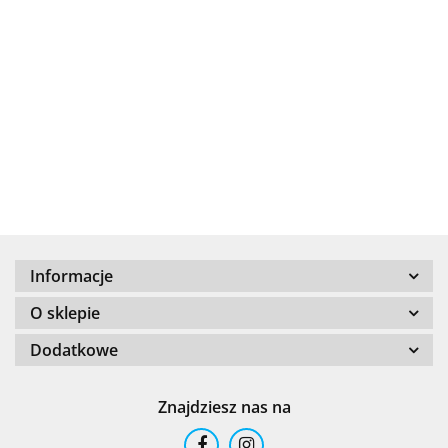
.Bez określenia producenta
+8000
Informacje
100 %
O sklepie
Dodatkowe
Znajdziesz nas na