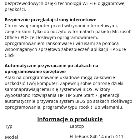
bezprzewodowych dzięki technologii Wi-Fi 6 o gigabitowej
prędkości.
Bezpiecznie przeglądaj strony internetowe
Chroń swój komputer przed witrynami internetowymi,
załącznikami tylko do odczytu w formatach pakietu Microsoft
Office i PDF ze złośliwym oprogramowaniem,
oprogramowaniem ransomware i wirusami za pomocą
wspomaganych sprzętowo zabezpieczeń aplikacji HP Sure
Click.
Automatyczne przywracanie po atakach na
oprogramowanie sprzętowe
Ataki na oprogramowanie układowe mogą całkowicie
uszkodzić Twój komputer. Zapewnij sobie ochronę dzięki
samonaprawiającemu się systemowi BIOS, w który
wyposażono rozwiązania HP. HP Sure Start 7. generacji
automatycznie przywraca system BIOS po atakach złośliwego
oprogramowania, programów typu rootkit lub włamaniu.
Informacje o produkcie
Typ
Laptop
EliteBook 840 14 inch G11
Model