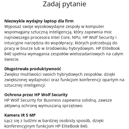
Zadaj pytanie
Niezwykle wydajny laptop dla firm
Wyposaż swoje wysokowydajne zespoły w komputer
wspomagany sztuczną inteligencją, który zapewnia moc
najnowszego procesora Intel Core, NPU, HP Wolf Security i
intuicyjne narzędzia do współpracy, których potrzebują do
pracy w biurze lub w środowisku hybrydowym. HP EliteBook
840 spełnia wymagania zespołów wielozadaniowych na całym
świecie.
Długotrwała produktywność
Zwiększ możliwości swoich hybrydowych zespołów, dzięki
zwiększonej wydajności oraz funkcjom konferencji opartym na
sztucznej inteligencji.
Ochrona przez HP Wolf Security
HP Wolf Security for Business zapewnia solidną, zawsze
aktywną ochronę wymuszaną sprzętowo.
Kamera IR 5 MP
Łącz się z ludźmi w bardziej osobisty sposób, dzięki
konferencyjnym funkcjom HP EliteBook 840.