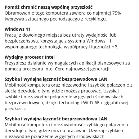
Pomóż chronić naszą wspólną przyszłość
Obramowanie tego komputera zawiera co najmniej 75%
tworzywa sztucznego pochodzącego z recyklingu.
Windows 11
Pracuj z dowolnego miejsca bez utraty wydajności lub
bezpieczeństwa, korzystając z systemu Windows 11
wspomaganego technologią współpracy i łączności HP.
Wydajny procesor Intel
Przyspiesz działanie wymagających aplikacji biznesowych za
pomocą procesora Intel Core najnowszej generacji.
Szybka i wydajna łączność bezprzewodowa LAN
Mobilność komputera oraz niezawodne i szybkie połączenie z
siecią decydują o tym, gdzie możesz pracować. Uzyskaj
szybkie i niezawodne połączenie w gęstych środowiskach
bezprzewodowych, dzięki technologii Wi-Fi 6E o gigabitowej
prędkości.
Szybka i wydajna łączność bezprzewodowa LAN
Mobilność komputera i niezawodność szybkiego połączenia
decyduje o tym, gdzie można pracować. Uzyskaj szybkie i
niezawodne połączenie w gęstych środowiskach