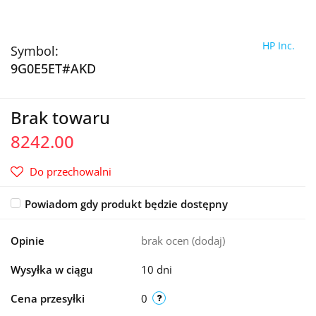
HP Inc.
Symbol:
9G0E5ET#AKD
Brak towaru
8242.00
Do przechowalni
Powiadom gdy produkt będzie dostępny
Opinie
brak ocen
(dodaj)
Wysyłka w ciągu
10 dni
Cena przesyłki
0