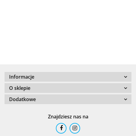
+8000
Informacje
100 %
O sklepie
Dodatkowe
Znajdziesz nas na
101 INC