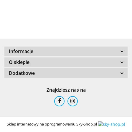
+8000
Informacje
100 %
O sklepie
Dodatkowe
Znajdziesz nas na
101 INC
Sklep internetowy na oprogramowaniu Sky-Shop.pl