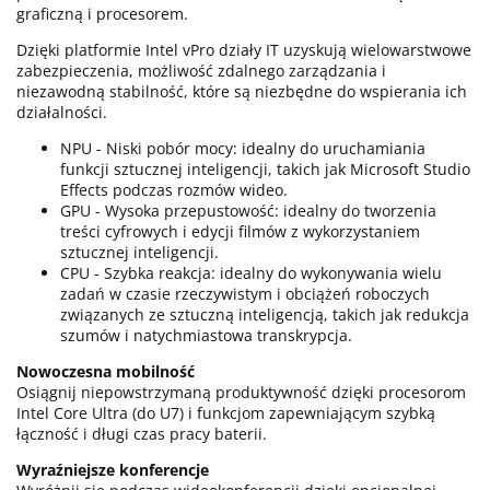
graficzną i procesorem.
Dzięki platformie Intel vPro działy IT uzyskują wielowarstwowe
zabezpieczenia, możliwość zdalnego zarządzania i
niezawodną stabilność, które są niezbędne do wspierania ich
działalności.
NPU - Niski pobór mocy: idealny do uruchamiania
funkcji sztucznej inteligencji, takich jak Microsoft Studio
Effects podczas rozmów wideo.
GPU - Wysoka przepustowość: idealny do tworzenia
treści cyfrowych i edycji filmów z wykorzystaniem
sztucznej inteligencji.
CPU - Szybka reakcja: idealny do wykonywania wielu
zadań w czasie rzeczywistym i obciążeń roboczych
związanych ze sztuczną inteligencją, takich jak redukcja
szumów i natychmiastowa transkrypcja.
Nowoczesna mobilność
Osiągnij niepowstrzymaną produktywność dzięki procesorom
Intel Core Ultra (do U7) i funkcjom zapewniającym szybką
łączność i długi czas pracy baterii.
Wyraźniejsze konferencje