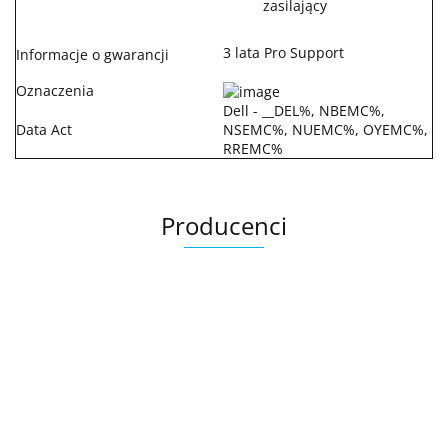
zasilający
3 lata Pro Support
Informacje o gwarancji
Oznaczenia
Dell - __DEL%, NBEMC%,
Data Act
NSEMC%, NUEMC%, OYEMC%,
RREMC%
Producenci
.Bez określenia producenta