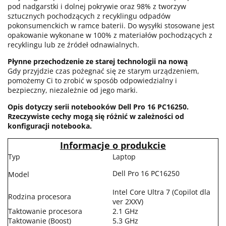
pod nadgarstki i dolnej pokrywie oraz 98% z tworzyw
sztucznych pochodzących z recyklingu odpadów
pokonsumenckich w ramce baterii. Do wysyłki stosowane jest
opakowanie wykonane w 100% z materiałów pochodzących z
recyklingu lub ze źródeł odnawialnych.
Płynne przechodzenie ze starej technologii na nową
Gdy przyjdzie czas pożegnać się ze starym urządzeniem,
pomożemy Ci to zrobić w sposób odpowiedzialny i
bezpieczny, niezależnie od jego marki.
Opis dotyczy serii notebooków Dell Pro 16 PC16250.
Rzeczywiste cechy mogą się różnić w zależności od
konfiguracji notebooka.
Informacje o produkcie
Typ
Laptop
Dell Pro 16 PC16250
Model
Intel Core Ultra 7 (Copilot dla
Rodzina procesora
ver 2XXV)
Taktowanie procesora
2.1 GHz
Taktowanie (Boost)
5.3 GHz