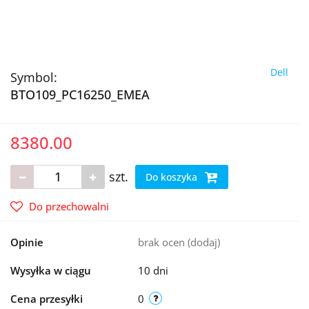
Dell
Symbol:
BTO109_PC16250_EMEA
8380.00
szt.
Do koszyka
Do przechowalni
Opinie
brak ocen
(dodaj)
Wysyłka w ciągu
10 dni
Cena przesyłki
0