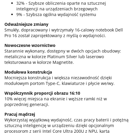
32% - Szybsze obliczenia oparte na sztucznej
inteligencji na urządzeniach brzegowych
9% - Szybsza ogólna wydajność systemu
Odważniejsze zmiany
Smukły, dopracowany i wytrzymały 16-calowy notebook Dell
Pro 16 został zaprojektowany z myślą o wydajności.
Nowoczesne wzornictwo
Starannie wykonany, dostępny w dwóch opcjach obudowy:
metaliczna w kolorze Platinum Silver lub laserowo
teksturowana w kolorze Magnetite.
Modułowa konstrukcja
Mocniejsza konstrukcja i większa niezawodność dzięki
modułowym portom Type-C, klawiaturze i płycie we/wy.
Współczynnik proporcji obrazu 16:10
10% więcej miejsca na ekranie i węższe ramki niż w
poprzedniej generacji.
Pracuj mądrzej
Wykorzystaj wyjątkową wydajność, czas pracy baterii i potężną
sztuczną inteligencję w urządzeniu dzięki opcjonalnym
procesorom z serii Intel Core Ultra 200U z NPU, kartą