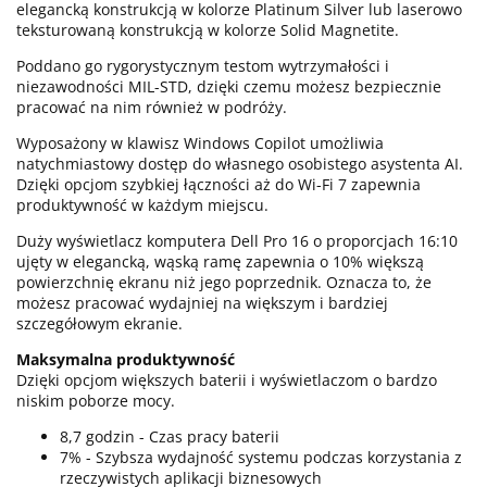
elegancką konstrukcją w kolorze Platinum Silver lub laserowo
teksturowaną konstrukcją w kolorze Solid Magnetite.
Poddano go rygorystycznym testom wytrzymałości i
niezawodności MIL-STD, dzięki czemu możesz bezpiecznie
pracować na nim również w podróży.
Wyposażony w klawisz Windows Copilot umożliwia
natychmiastowy dostęp do własnego osobistego asystenta AI.
Dzięki opcjom szybkiej łączności aż do Wi-Fi 7 zapewnia
produktywność w każdym miejscu.
Duży wyświetlacz komputera Dell Pro 16 o proporcjach 16:10
ujęty w elegancką, wąską ramę zapewnia o 10% większą
powierzchnię ekranu niż jego poprzednik. Oznacza to, że
możesz pracować wydajniej na większym i bardziej
szczegółowym ekranie.
Maksymalna produktywność
Dzięki opcjom większych baterii i wyświetlaczom o bardzo
niskim poborze mocy.
8,7 godzin - Czas pracy baterii
7% - Szybsza wydajność systemu podczas korzystania z
rzeczywistych aplikacji biznesowych