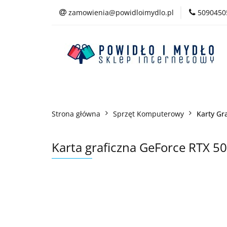
zamowienia@powidloimydlo.pl
5090450
Kategorie
Strona główna
Sprzęt Komputerowy
Karty Gr
Karta graficzna GeForce RTX 5