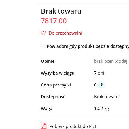
Brak towaru
7817.00
Do przechowalni
Powiadom gdy produkt będzie dostępn
Opinie
brak ocen
(dodaj)
Wysyłka w ciągu
7 dni
Cena przesyłki
0
Dostępność
Brak towaru
Waga
1.02 kg
Pobierz produkt do PDF