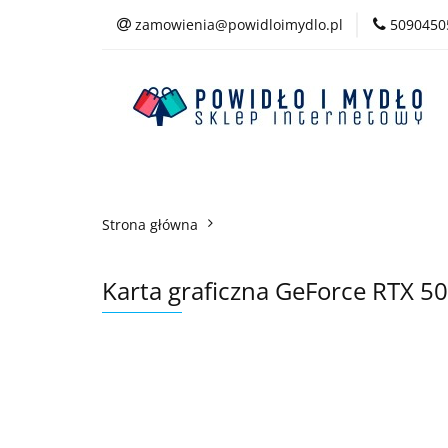
zamowienia@powidloimydlo.pl
5090450
Kategorie
Strona główna
Karta graficzna GeForce RTX