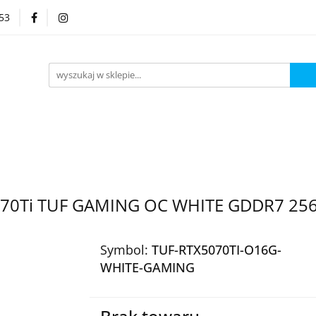
53
Kategorie
 5070Ti TUF GAMING OC WHITE GDDR7 25
Symbol:
TUF-RTX5070TI-O16G-
WHITE-GAMING