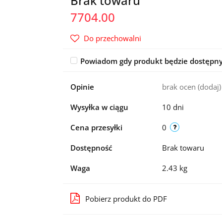
Brak towaru
7704.00
Do przechowalni
Powiadom gdy produkt będzie dostępn
Opinie
brak ocen
(dodaj)
Wysyłka w ciągu
10 dni
Cena przesyłki
0
Dostępność
Brak towaru
Waga
2.43 kg
Pobierz produkt do PDF