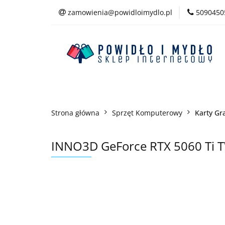
zamowienia@powidloimydlo.pl
5090450
Kategorie
Strona główna
Sprzęt Komputerowy
Karty Gr
INNO3D GeForce RTX 5060 Ti 