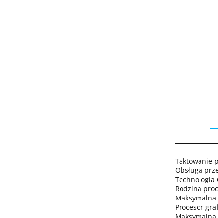
Taktowanie p
Obsługa prze
Technologia
Rodzina proc
Maksymalna r
Procesor graf
Maksymalna i