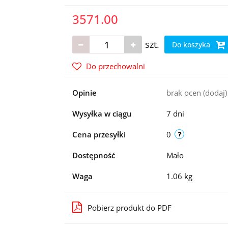
3571.00
szt.
Do koszyka
Do przechowalni
Opinie
brak ocen
(dodaj)
Wysyłka w ciągu
7 dni
Cena przesyłki
0
Dostępność
Mało
Waga
1.06 kg
Pobierz produkt do PDF