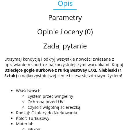
Opis
Parametry
Opinie i oceny (0)
Zadaj pytanie
Utrzymaj kondycję i odkryj wszystkie nowości związane z
uprawianiem sportu z najkorzystniejszymi warunkami! Kupuj
Dziecięce gogle nurkowe z rurką Bestway L/XL Niebieski (1
Sztuk)
o najkorzystniejszej cenie i ciesz się zdrowym życiem!
Właściwości:
System przeciwmgielny
Ochrona przed UV
Czyścić wilgotną ściereczką
Rodzaj: Okulary do Nurkowania
Kolor: Turkusowy
Materiał:
Silikon