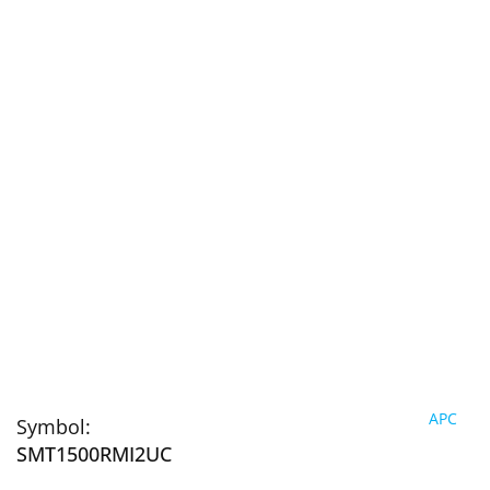
APC
Symbol:
SMT1500RMI2UC