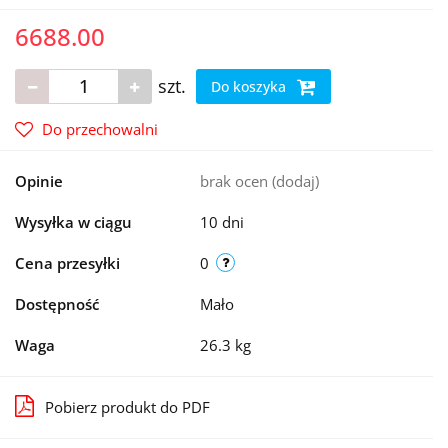
6688.00
szt.
Do koszyka
Do przechowalni
Opinie
brak ocen
(dodaj)
Wysyłka w ciągu
10 dni
Cena przesyłki
0
Dostępność
Mało
Waga
26.3 kg
Pobierz produkt do PDF