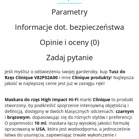
Parametry
Informacje dot. bezpieczeństwa
Opinie i oceny (0)
Zadaj pytanie
Jeśli myślisz o odświeżeniu swojej garderoby, kup
Tusz do
Rzęs Clinique V82P02A00
i inne
Clinique produkty
! Najlepsza
jakość w najlepszej cenie jest już w zasięgu ręki!
Maskara do rzęs High Impact Hi-Fi
marki
Clinique
to produkt
stworzony, by podkreślić spojrzenie intensywną objętością i
definicją, dostępny w dwóch klasycznych odcieniach:
czarnym
i
brązowym
, dopasowując się do różnych stylów i preferencji.
O pojemności
10 ml
, maskara łączy wysokiej jakości formułę
opracowaną w
USA
, która jest wodoodporna, a jednocześnie
łatwa do usunięcia, zapewniając trwałe wykończenie i