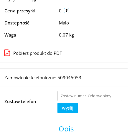
Cena przesyłki
0
Dostępność
Mało
Waga
0.07 kg
Pobierz produkt do PDF
Zamówienie telefoniczne: 509045053
Zostaw telefon
Wyślij
Opis