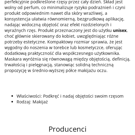
perfekcyjnie podkreślone rzęsy przez cały dzień. Skład jest
wolny od perfum, co minimalizuje ryzyko podrażnień i czyni
produkt odpowiednim nawet dla skóry wrażliwej, a
konsystencja ułatwia równomierną, bezgrudkową aplikację,
nadając widoczną objętość oraz efekt rozdzielonych i
wyraźnych rzęs. Produkt przeznaczony jest do użytku
unisex
,
choć głównie skierowany do kobiet, uwzględniając różne
potrzeby estetyczne. Kompaktowy rozmiar sprawia, że jest
wygodny do noszenia w torebce lub kosmetyczce, oferując
dodatkową praktyczność dla współczesnego użytkownika.
Maskara wyróżnia się równowagą między objętością, definicją,
trwałością i pielęgnacją, stanowiąc solidną techniczną
propozycję w średnio-wyższej półce makijażu oczu.
Właściwości: Podkręć i nadaj objętości swoim rzęsom
Rodzaj: Makijaż
Producenci