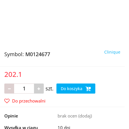
Clinique
Symbol:
M0124677
202.1
szt.
Do koszyka
Do przechowalni
Opinie
brak ocen
(dodaj)
Wysyłka w ciągu
10 dni