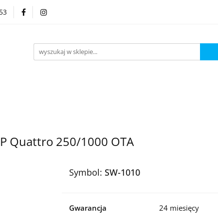
53
Kategorie
KP Quattro 250/1000 OTA
Symbol:
SW-1010
Gwarancja
24 miesięcy