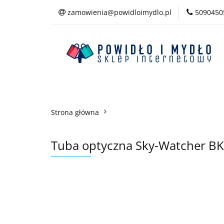
zamowienia@powidloimydlo.pl
5090450
Kategorie
Strona główna
Tuba optyczna Sky-Watcher B