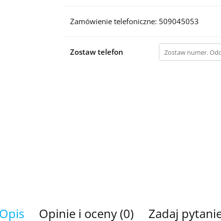
Zamówienie telefoniczne: 509045053
Zostaw telefon
Opis
Opinie i oceny (0)
Zadaj pytani