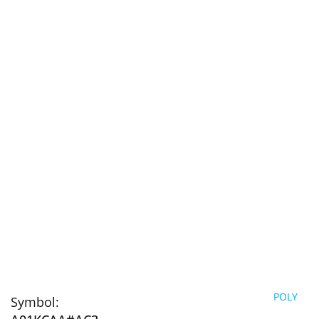
POLY
Symbol: