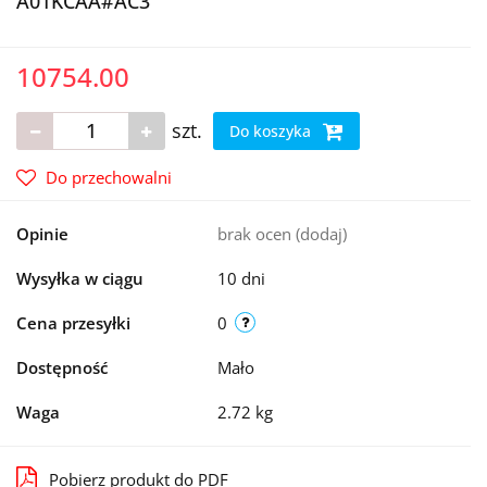
A01KCAA#AC3
10754.00
szt.
Do koszyka
Do przechowalni
Opinie
brak ocen
(dodaj)
Wysyłka w ciągu
10 dni
Cena przesyłki
0
Dostępność
Mało
Waga
2.72 kg
Pobierz produkt do PDF