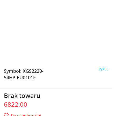
ZyXEL
Symbol:
XGS2220-
54HP-EU0101F
Brak towaru
6822.00
Do przechowalni