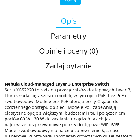
Opis
Parametry
Opinie i oceny (0)
Zadaj pytanie
Nebula Cloud-managed Layer 3 Enterprise Switch
Seria XGS2220 to rodzina przełączników dostępowych Layer 3,
która składa się z sześciu modeli, w tym opcji PoE, bez PoE i
światłowodów. Modele bez PoE oferują porty Gigabit do
codziennego dostępu do sieci; Modele PoE zapewniają
elastyczne opcje z większymi budżetami PoE i połączeniem
portów 60 W i 30 W do zasilania urządzeń takich jak
najnowsze bezprzewodowe punkty dostępowe WiFi 6/6E;
Model światłowodowy ma na celu zapewnienie łączności
biznesowej w przypadku wymagań dotyczących dużej gęstości