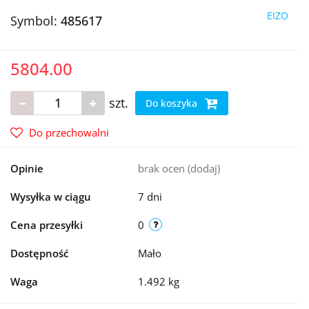
EIZO
Symbol:
485617
5804.00
szt.
Do koszyka
Do przechowalni
Opinie
brak ocen
(dodaj)
Wysyłka w ciągu
7 dni
Cena przesyłki
0
Dostępność
Mało
Waga
1.492 kg