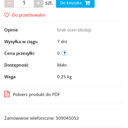
szt.
Do koszyka
Do przechowalni
Opinie
brak ocen
(dodaj)
Wysyłka w ciągu
7 dni
Cena przesyłki
0
Dostępność
Mało
Waga
0.25 kg
Pobierz produkt do PDF
Zamówienie telefoniczne: 509045053