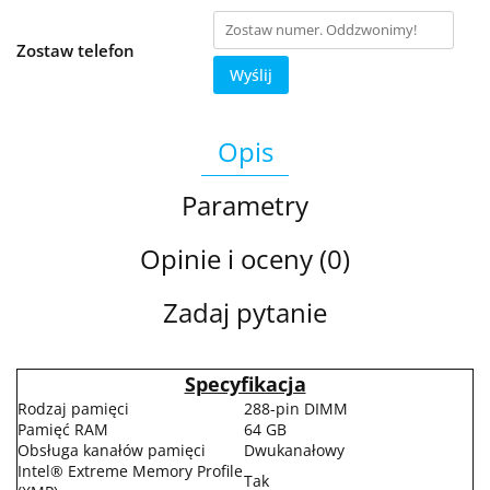
Zostaw telefon
Wyślij
Opis
Parametry
Opinie i oceny (0)
Zadaj pytanie
Specyfikacja
Rodzaj pamięci
288-pin DIMM
Pamięć RAM
64 GB
Obsługa kanałów pamięci
Dwukanałowy
Intel® Extreme Memory Profile
Tak