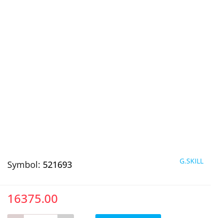
G.SKILL
Symbol:
521693
16375.00