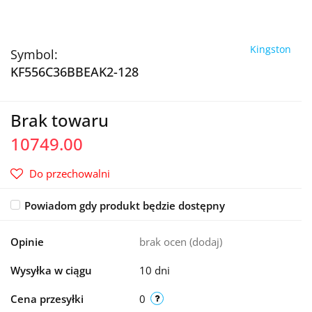
Kingston
Symbol:
KF556C36BBEAK2-128
Brak towaru
10749.00
Do przechowalni
Powiadom gdy produkt będzie dostępny
Opinie
brak ocen
(dodaj)
Wysyłka w ciągu
10 dni
Cena przesyłki
0