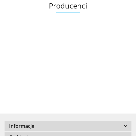
Producenci
.Bez określenia producenta
+8000
Informacje