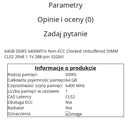
Parametry
Opinie i oceny (0)
Zadaj pytanie
64GB DDR5 6400MT/s Non-ECC Clocked Unbuffered DIMM
CL52 2Rx8 1.1V 288-pin 32Gbit
Informacje o produkcie
Rodzaj pamięci
DDR5
Całkowita pojemność pamięci
64 GB
Częstotliwość szyny pamięci
6400 MHz
Liczba pamięci w zestawie
1
CAS Latency
CL52
Obsługa ECC
Nie
Radiator
Nie
Oznaczenia