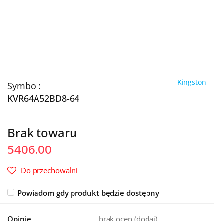
Kingston
Symbol:
KVR64A52BD8-64
Brak towaru
5406.00
Do przechowalni
Powiadom gdy produkt będzie dostępny
Opinie
brak ocen
(dodaj)