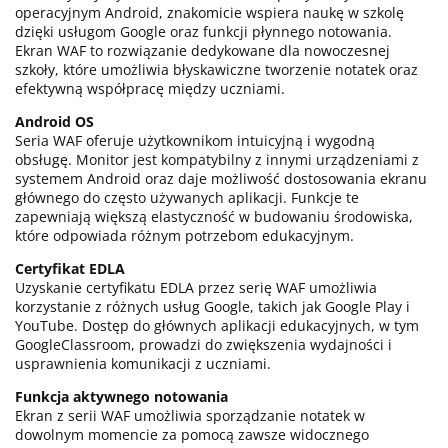
operacyjnym Android, znakomicie wspiera naukę w szkolę
dzięki usługom Google oraz funkcji płynnego notowania.
Ekran WAF to rozwiązanie dedykowane dla nowoczesnej
szkoły, które umożliwia błyskawiczne tworzenie notatek oraz
efektywną współpracę między uczniami.
Android OS
Seria WAF oferuje użytkownikom intuicyjną i wygodną
obsługę. Monitor jest kompatybilny z innymi urządzeniami z
systemem Android oraz daje możliwość dostosowania ekranu
głównego do często używanych aplikacji. Funkcje te
zapewniają większą elastyczność w budowaniu środowiska,
które odpowiada różnym potrzebom edukacyjnym.
Certyfikat EDLA
Uzyskanie certyfikatu EDLA przez serię WAF umożliwia
korzystanie z różnych usług Google, takich jak Google Play i
YouTube. Dostęp do głównych aplikacji edukacyjnych, w tym
GoogleClassroom, prowadzi do zwiększenia wydajności i
usprawnienia komunikacji z uczniami.
Funkcja aktywnego notowania
Ekran z serii WAF umożliwia sporządzanie notatek w
dowolnym momencie za pomocą zawsze widocznego