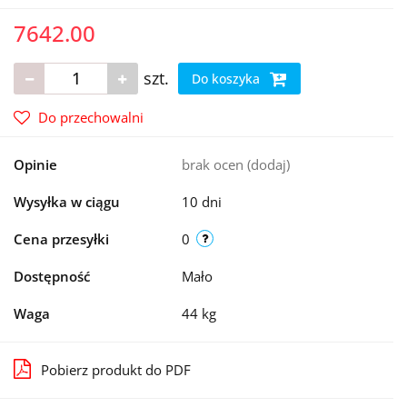
7642.00
szt.
Do koszyka
Do przechowalni
Opinie
brak ocen
(dodaj)
Wysyłka w ciągu
10 dni
Cena przesyłki
0
Dostępność
Mało
Waga
44 kg
Pobierz produkt do PDF