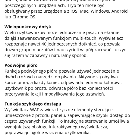
poszczególnych urządzeniach. Tryb ten może być
obsługiwany przez urządzenia z iOS, Mac, Windows, Android
lub Chrome OS.
Wielopunktowy dotyk
Wielu użytkowników może jednocześnie pisać na ekranie
dzięki zaawansowanym funkcjom multi-touch. Wyświetlacz
rozpoznaje nawet 40 jednoczesnych dotknięć, co pozwala
dużym grupom uczniów i nauczycieli współpracować i uczyć
się razem w zabawny i naturalny sposób.
Podwójne pióro
Funkcja podwójnego pióra pozwala używać jednocześnie
dwóch różnych narzędzi do pisania. Aktywne są obydwa
końce pióra, a każdy koniec odpowiada jednemu kolorowi,
użytkownik po prostu odwraca pióro bez konieczności
przerywania lekcji i modyfikowania jego ustawień.
Funkcje szybkiego dostępu
Wyświetlacz WAF zawiera fizyczne elementy sterujące
umieszczone z przodu panelu, zapewniające szybki dostęp do
często używanych funkcji. To intuicyjne sterowanie umożliwia
wydajniejszą obsługę interaktywnego wyświetlacza,
poprawiając ogólne wrażenia użytkownika.