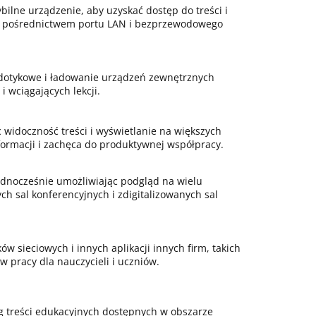
bilne urządzenie, aby uzyskać dostęp do treści i
 za pośrednictwem portu LAN i bezprzewodowego
e dotykowe i ładowanie urządzeń zewnętrznych
 wciągających lekcji.
 widoczność treści i wyświetlanie na większych
rmacji i zachęca do produktywnej współpracy.
dnocześnie umożliwiając podgląd na wielu
 sal konferencyjnych i zdigitalizowanych sal
w sieciowych i innych aplikacji innych firm, takich
 pracy dla nauczycieli i uczniów.
og treści edukacyjnych dostępnych w obszarze