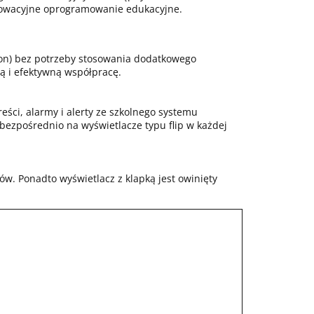
nowacyjne oprogramowanie edukacyjne.
ion) bez potrzeby stosowania dodatkowego
wą i efektywną współpracę.
eści, alarmy i alerty ze szkolnego systemu
bezpośrednio na wyświetlacze typu flip w każdej
w. Ponadto wyświetlacz z klapką jest owinięty