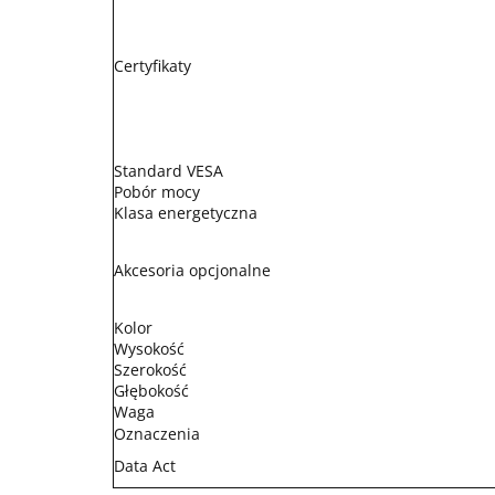
Certyfikaty
Standard VESA
Pobór mocy
Klasa energetyczna
Akcesoria opcjonalne
Kolor
Wysokość
Szerokość
Głębokość
Waga
Oznaczenia
Data Act