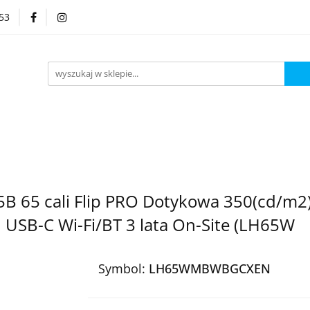
53
Kategorie
B 65 cali Flip PRO Dotykowa 350(cd/m2
USB-C Wi-Fi/BT 3 lata On-Site (LH65W
Symbol:
LH65WMBWBGCXEN