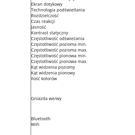
Ekran dotykowy
Technologia podświetlania
Rozdzielczość
Czas reakcji
Jasność
Kontrast statyczny
Częstotliwość odświeżania
Częstotliwość pozioma min.
Częstotliwość pozioma max.
Częstotliwość pionowa min.
Częstotliwość pionowa max.
Kąt widzenia poziomy
Kąt widzenia pionowy
Ilość kolorów
Gniazda we/wy
Bluetooth
WiFi