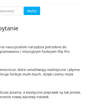
Wyślij
pytanie
wnia nauczycielom narzędzia potrzebne do
ramowaniu i intuicyjnym funkcjom Flip Pro
mocnicze, które umożliwiają realistyczne i płynne
eruje funkcje multi-touch, dzięki czemu może
czas pisania, a elastyczne poprawki są tak proste,
orzenie nowej warstwy notatek.