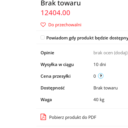
Brak towaru
12404.00
Do przechowalni
Powiadom gdy produkt będzie dostępn
Opinie
brak ocen
(dodaj)
Wysyłka w ciągu
10 dni
Cena przesyłki
0
Dostępność
Brak towaru
Waga
40 kg
Pobierz produkt do PDF