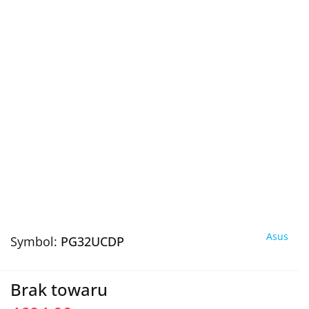
Asus
Symbol:
PG32UCDP
Brak towaru