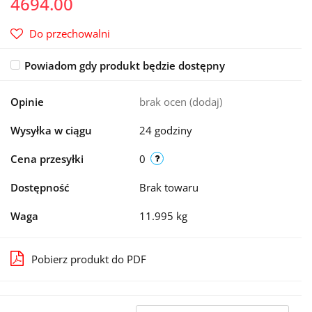
4694.00
Do przechowalni
Powiadom gdy produkt będzie dostępny
Opinie
brak ocen
(dodaj)
Wysyłka w ciągu
24 godziny
Cena przesyłki
0
Dostępność
Brak towaru
Waga
11.995 kg
Pobierz produkt do PDF