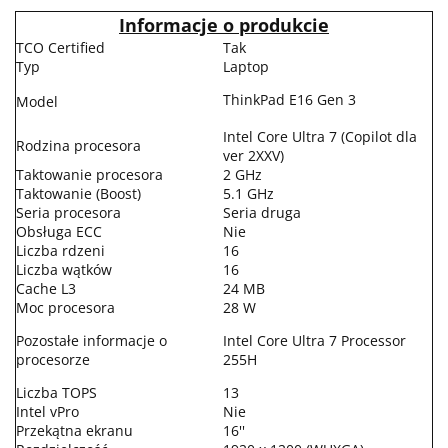
Informacje o produkcie
TCO Certified
Tak
Typ
Laptop
ThinkPad E16 Gen 3
Model
Intel Core Ultra 7 (Copilot dla
Rodzina procesora
ver 2XXV)
Taktowanie procesora
2 GHz
Taktowanie (Boost)
5.1 GHz
Seria procesora
Seria druga
Obsługa ECC
Nie
Liczba rdzeni
16
Liczba wątków
16
Cache L3
24 MB
Moc procesora
28 W
Pozostałe informacje o
Intel Core Ultra 7 Processor
procesorze
255H
Liczba TOPS
13
Intel vPro
Nie
Przekątna ekranu
16''