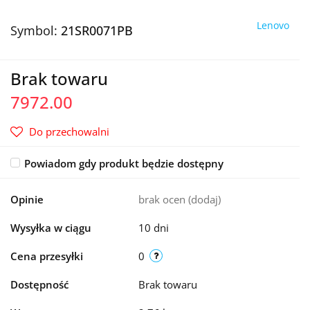
Lenovo
Symbol:
21SR0071PB
Brak towaru
7972.00
Do przechowalni
Powiadom gdy produkt będzie dostępny
Opinie
brak ocen
(dodaj)
Wysyłka w ciągu
10 dni
Cena przesyłki
0
Dostępność
Brak towaru