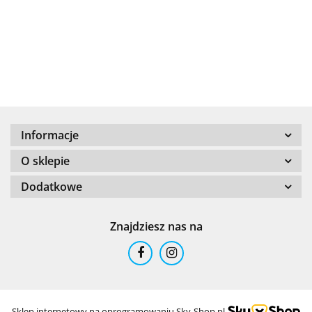
+8000
Informacje
100 %
O sklepie
Dodatkowe
Znajdziesz nas na
101 INC
Sklep internetowy na oprogramowaniu Sky-Shop.pl