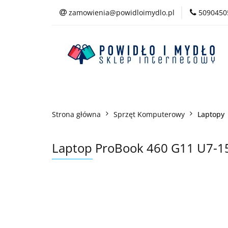
zamowienia@powidloimydlo.pl
5090450
Kategorie
Strona główna
Sprzęt Komputerowy
Laptopy
Laptop ProBook 460 G11 U7-