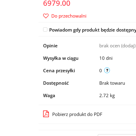
6979.00
Do przechowalni
Powiadom gdy produkt będzie dostępn
Opinie
brak ocen
(dodaj)
Wysyłka w ciągu
10 dni
Cena przesyłki
0
Dostępność
Brak towaru
Waga
2.72 kg
Pobierz produkt do PDF