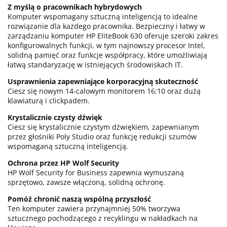
Z myślą o pracownikach hybrydowych
Komputer wspomagany sztuczną inteligencją to idealne
rozwiązanie dla każdego pracownika. Bezpieczny i łatwy w
zarządzaniu komputer HP EliteBook 630 oferuje szeroki zakres
konfigurowalnych funkcji, w tym najnowszy procesor Intel,
solidną pamięć oraz funkcje współpracy, które umożliwiają
łatwą standaryzację w istniejących środowiskach IT.
Usprawnienia zapewniające korporacyjną skuteczność
Ciesz się nowym 14-calowym monitorem 16:10 oraz dużą
klawiaturą i clickpadem.
Krystalicznie czysty dźwięk
Ciesz się krystalicznie czystym dźwiękiem, zapewnianym
przez głośniki Poly Studio oraz funkcję redukcji szumów
wspomaganą sztuczną inteligencją.
Ochrona przez HP Wolf Security
HP Wolf Security for Business zapewnia wymuszaną
sprzętowo, zawsze włączoną, solidną ochronę.
Pomóż chronić naszą wspólną przyszłość
Ten komputer zawiera przynajmniej 50% tworzywa
sztucznego pochodzącego z recyklingu w nakładkach na