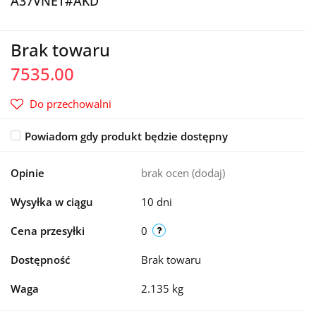
A37VNET#AKD
Brak towaru
7535.00
Do przechowalni
Powiadom gdy produkt będzie dostępny
Opinie
brak ocen
(dodaj)
Wysyłka w ciągu
10 dni
Cena przesyłki
0
Dostępność
Brak towaru
Waga
2.135 kg