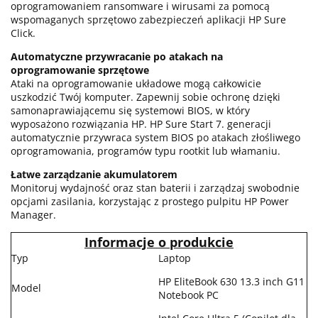
oprogramowaniem ransomware i wirusami za pomocą
wspomaganych sprzętowo zabezpieczeń aplikacji HP Sure
Click.
Automatyczne przywracanie po atakach na
oprogramowanie sprzętowe
Ataki na oprogramowanie układowe mogą całkowicie
uszkodzić Twój komputer. Zapewnij sobie ochronę dzięki
samonaprawiającemu się systemowi BIOS, w który
wyposażono rozwiązania HP. HP Sure Start 7. generacji
automatycznie przywraca system BIOS po atakach złośliwego
oprogramowania, programów typu rootkit lub włamaniu.
Łatwe zarządzanie akumulatorem
Monitoruj wydajność oraz stan baterii i zarządzaj swobodnie
opcjami zasilania, korzystając z prostego pulpitu HP Power
Manager.
Informacje o produkcie
Typ
Laptop
HP EliteBook 630 13.3 inch G11
Model
Notebook PC