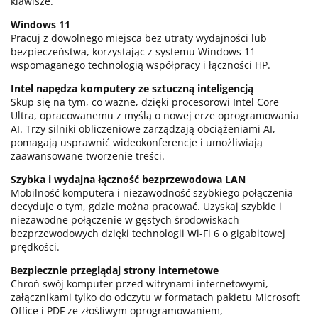
klawisze.
Windows 11
Pracuj z dowolnego miejsca bez utraty wydajności lub
bezpieczeństwa, korzystając z systemu Windows 11
wspomaganego technologią współpracy i łączności HP.
Intel napędza komputery ze sztuczną inteligencją
Skup się na tym, co ważne, dzięki procesorowi Intel Core
Ultra, opracowanemu z myślą o nowej erze oprogramowania
AI. Trzy silniki obliczeniowe zarządzają obciążeniami AI,
pomagają usprawnić wideokonferencje i umożliwiają
zaawansowane tworzenie treści.
Szybka i wydajna łączność bezprzewodowa LAN
Mobilność komputera i niezawodność szybkiego połączenia
decyduje o tym, gdzie można pracować. Uzyskaj szybkie i
niezawodne połączenie w gęstych środowiskach
bezprzewodowych dzięki technologii Wi-Fi 6 o gigabitowej
prędkości.
Bezpiecznie przeglądaj strony internetowe
Chroń swój komputer przed witrynami internetowymi,
załącznikami tylko do odczytu w formatach pakietu Microsoft
Office i PDF ze złośliwym oprogramowaniem,