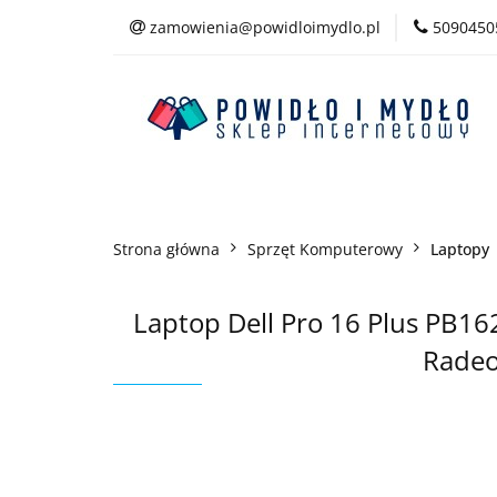
zamowienia@powidloimydlo.pl
5090450
Kategorie
Strona główna
Sprzęt Komputerowy
Laptopy
Laptop Dell Pro 16 Plus P
Rade