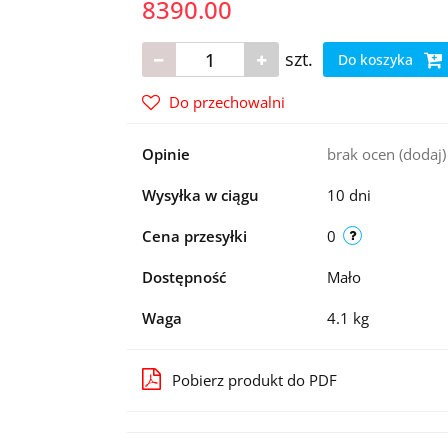
8390.00
szt.
Do koszyka
Do przechowalni
Opinie
brak ocen
(dodaj)
Wysyłka w ciągu
10 dni
Cena przesyłki
0
Dostępność
Mało
Waga
4.1 kg
Pobierz produkt do PDF