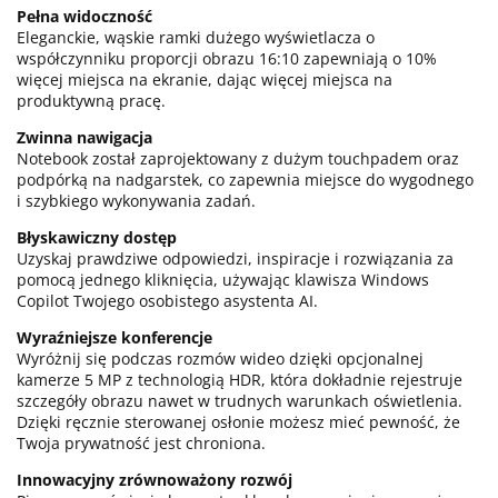
Pełna widoczność
Eleganckie, wąskie ramki dużego wyświetlacza o
współczynniku proporcji obrazu 16:10 zapewniają o 10%
więcej miejsca na ekranie, dając więcej miejsca na
produktywną pracę.
Zwinna nawigacja
Notebook został zaprojektowany z dużym touchpadem oraz
podpórką na nadgarstek, co zapewnia miejsce do wygodnego
i szybkiego wykonywania zadań.
Błyskawiczny dostęp
Uzyskaj prawdziwe odpowiedzi, inspiracje i rozwiązania za
pomocą jednego kliknięcia, używając klawisza Windows
Copilot Twojego osobistego asystenta AI.
Wyraźniejsze konferencje
Wyróżnij się podczas rozmów wideo dzięki opcjonalnej
kamerze 5 MP z technologią HDR, która dokładnie rejestruje
szczegóły obrazu nawet w trudnych warunkach oświetlenia.
Dzięki ręcznie sterowanej osłonie możesz mieć pewność, że
Twoja prywatność jest chroniona.
Innowacyjny zrównoważony rozwój