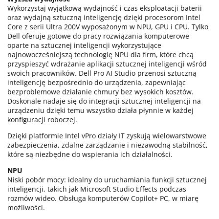
Wykorzystaj wyjątkową wydajność i czas eksploatacji baterii
oraz wydajną sztuczną inteligencję dzięki procesorom Intel
Core z serii Ultra 200V wyposażonym w NPU, GPU i CPU. Tylko
Dell oferuje gotowe do pracy rozwiązania komputerowe
oparte na sztucznej inteligencji wykorzystujące
najnowocześniejszą technologię NPU dla firm, które chcą
przyspieszyć wdrażanie aplikacji sztucznej inteligencji wśród
swoich pracowników. Dell Pro AI Studio przenosi sztuczną
inteligencję bezpośrednio do urządzenia, zapewniając
bezproblemowe działanie chmury bez wysokich kosztów.
Doskonale nadaje się do integracji sztucznej inteligencji na
urządzeniu dzięki temu wszystko działa płynnie w każdej
konfiguracji roboczej.
Dzięki platformie Intel vPro działy IT zyskują wielowarstwowe
zabezpieczenia, zdalne zarządzanie i niezawodną stabilność,
które są niezbędne do wspierania ich działalności.
NPU
Niski pobór mocy: idealny do uruchamiania funkcji sztucznej
inteligencji, takich jak Microsoft Studio Effects podczas
rozmów wideo. Obsługa komputerów Copilot+ PC, w miarę
możliwości.