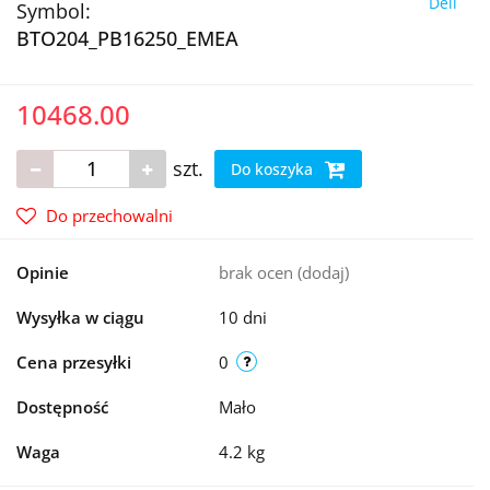
Dell
Symbol:
BTO204_PB16250_EMEA
10468.00
szt.
Do koszyka
Do przechowalni
Opinie
brak ocen
(dodaj)
Wysyłka w ciągu
10 dni
Cena przesyłki
0
Dostępność
Mało
Waga
4.2 kg