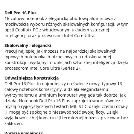
Dell Pro 16 Plus
16-calowy notebook z elegancką obudową aluminiową z
możliwością wyboru różnych skalowalnych konfiguracji, w tym
opcji Copilot+ PC z wbudowanym układem sztucznej
inteligencji oraz procesorami Intel Core Ultra.
Skalowalny i elegancki
Pracuj najlepiej jak możesz na najbardziej skalowalnych,
typowych notebookach biznesowych o udoskonalonej
konstrukcji i wydajnych funkcjach sztucznej inteligencji dzięki
procesorom Intel Core Ultra (Series 2).
Odważniejsza konstrukcja
Dell Pro 16 Plus to najmniejszy na świecie nowy, typowy 16-
calowy notebook komercyjny, a dzięki eleganckiemu i
wytrzymałemu aluminium komputer wygląda tak dobrze, jak
działa. Notebook Dell Pro 16 Plus zaprojektowano również z
myślą o rygorystycznych testach MIL-STD, dzięki czemu działy
IT mogą być spokojne o niezawodność swojej floty. Dzięki
wyjątkowo cichej konstrukcji termicznej możesz pracować bez
zakłóceń.
Wyższa wydajność