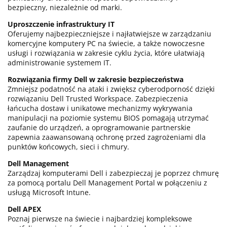
bezpieczny, niezależnie od marki.
Uproszczenie infrastruktury IT
Oferujemy najbezpieczniejsze i najłatwiejsze w zarządzaniu
komercyjne komputery PC na świecie, a także nowoczesne
usługi i rozwiązania w zakresie cyklu życia, które ułatwiają
administrowanie systemem IT.
Rozwiązania firmy Dell w zakresie bezpieczeństwa
Zmniejsz podatność na ataki i zwiększ cyberodporność dzięki
rozwiązaniu Dell Trusted Workspace. Zabezpieczenia
łańcucha dostaw i unikatowe mechanizmy wykrywania
manipulacji na poziomie systemu BIOS pomagają utrzymać
zaufanie do urządzeń, a oprogramowanie partnerskie
zapewnia zaawansowaną ochronę przed zagrożeniami dla
punktów końcowych, sieci i chmury.
Dell Management
Zarządzaj komputerami Dell i zabezpieczaj je poprzez chmurę
za pomocą portalu Dell Management Portal w połączeniu z
usługą Microsoft Intune.
Dell APEX
Poznaj pierwsze na świecie i najbardziej kompleksowe