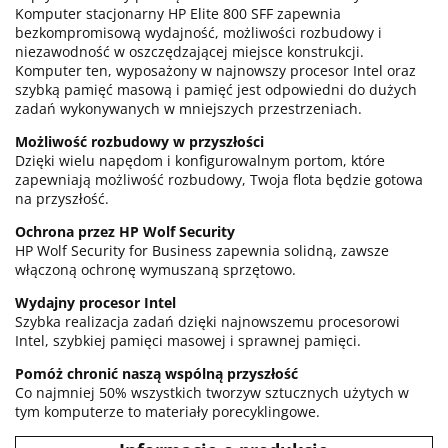
Komputer stacjonarny HP Elite 800 SFF zapewnia
bezkompromisową wydajność, możliwości rozbudowy i
niezawodność w oszczędzającej miejsce konstrukcji.
Komputer ten, wyposażony w najnowszy procesor Intel oraz
szybką pamięć masową i pamięć jest odpowiedni do dużych
zadań wykonywanych w mniejszych przestrzeniach.
Możliwość rozbudowy w przyszłości
Dzięki wielu napędom i konfigurowalnym portom, które
zapewniają możliwość rozbudowy, Twoja flota będzie gotowa
na przyszłość.
Ochrona przez HP Wolf Security
HP Wolf Security for Business zapewnia solidną, zawsze
włączoną ochronę wymuszaną sprzętowo.
Wydajny procesor Intel
Szybka realizacja zadań dzięki najnowszemu procesorowi
Intel, szybkiej pamięci masowej i sprawnej pamięci.
Pomóż chronić naszą wspólną przyszłość
Co najmniej 50% wszystkich tworzyw sztucznych użytych w
tym komputerze to materiały porecyklingowe.