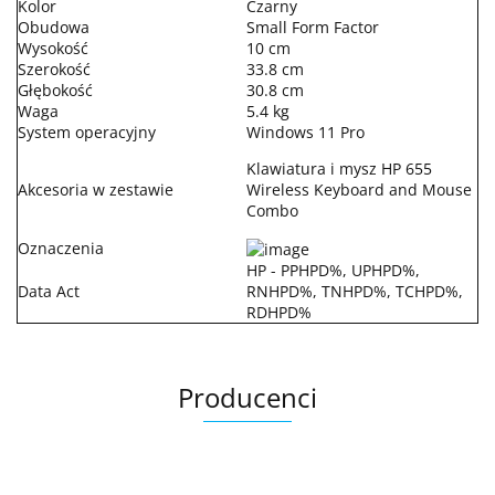
Kolor
Czarny
Obudowa
Small Form Factor
Wysokość
10 cm
Szerokość
33.8 cm
Głębokość
30.8 cm
Waga
5.4 kg
System operacyjny
Windows 11 Pro
Klawiatura i mysz HP 655
Akcesoria w zestawie
Wireless Keyboard and Mouse
Combo
Oznaczenia
HP - PPHPD%, UPHPD%,
Data Act
RNHPD%, TNHPD%, TCHPD%,
RDHPD%
Producenci