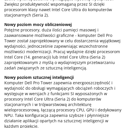
Zwiększ produktywność wspomaganą przez SI dzięki
procesorom klasy nawet Intel Core Ultra do komputerów
stacjonarnych (Seria 2).
Nowy poziom mocy obliczeniowej
Potężne procesory, duża ilości pamięci masowej i
zaawansowane możliwości graficzne - komputer Dell Pro
Tower został zaprojektowany w celu dostarczenia wyjątkowej
wydajności, jednocześnie zapewniając wszechstronne
możliwości modernizacji. Pracuj wydajnie dzięki procesorom
Intel Core (14. generacji) lub Intel Core Ultra (Seria 2)
zaprojektowanym z myślą o wydajniejszym przetwarzaniu
zadań związanych ze sztuczną inteligencją.
Nowy poziom sztucznej inteligencji
Komputer Dell Pro Tower zapewnia energooszczędność i
wydajność do obsługi wymagających obciążeń roboczych i
występuje w wersjach z funkcjami SI wyposażonych w
procesory Intel Core Ultra (Seria 2) do komputerów
stacjonarnych i w trójwarstwową architekturę
wieloprocesorową, łączącą procesory CPU, GPU i dedykowany
NPU. Taka konfiguracja zapewnia szybsze i płynniejsze
działanie aplikacji opartych na sztucznej inteligencji w
każdym projekcie.