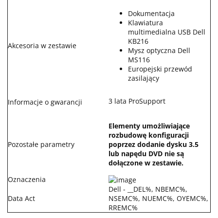
Dokumentacja
Klawiatura
multimedialna USB Dell
KB216
Akcesoria w zestawie
Mysz optyczna Dell
MS116
Europejski przewód
zasilający
3 lata ProSupport
Informacje o gwarancji
Elementy umożliwiające
rozbudowę konfiguracji
Pozostałe parametry
poprzez dodanie dysku 3.5
lub napędu DVD nie są
dołączone w zestawie.
Oznaczenia
Dell - __DEL%, NBEMC%,
Data Act
NSEMC%, NUEMC%, OYEMC%,
RREMC%