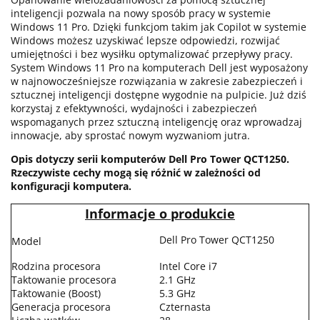
inteligencji pozwala na nowy sposób pracy w systemie
Windows 11 Pro. Dzięki funkcjom takim jak Copilot w systemie
Windows możesz uzyskiwać lepsze odpowiedzi, rozwijać
umiejętności i bez wysiłku optymalizować przepływy pracy.
System Windows 11 Pro na komputerach Dell jest wyposażony
w najnowocześniejsze rozwiązania w zakresie zabezpieczeń i
sztucznej inteligencji dostępne wygodnie na pulpicie. Już dziś
korzystaj z efektywności, wydajności i zabezpieczeń
wspomaganych przez sztuczną inteligencję oraz wprowadzaj
innowacje, aby sprostać nowym wyzwaniom jutra.
Opis dotyczy serii komputerów Dell Pro Tower QCT1250.
Rzeczywiste cechy mogą się różnić w zależności od
konfiguracji komputera.
Informacje o produkcie
Dell Pro Tower QCT1250
Model
Rodzina procesora
Intel Core i7
Taktowanie procesora
2.1 GHz
Taktowanie (Boost)
5.3 GHz
Generacja procesora
Czternasta