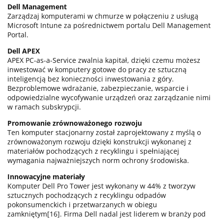
Dell Management
Zarządzaj komputerami w chmurze w połączeniu z usługą
Microsoft Intune za pośrednictwem portalu Dell Management
Portal.
Dell APEX
APEX PC-as-a-Service zwalnia kapitał, dzięki czemu możesz
inwestować w komputery gotowe do pracy ze sztuczną
inteligencją bez konieczności inwestowania z góry.
Bezproblemowe wdrażanie, zabezpieczanie, wsparcie i
odpowiedzialne wycofywanie urządzeń oraz zarządzanie nimi
w ramach subskrypcji.
Promowanie zrównoważonego rozwoju
Ten komputer stacjonarny został zaprojektowany z myślą o
zrównoważonym rozwoju dzięki konstrukcji wykonanej z
materiałów pochodzących z recyklingu i spełniającej
wymagania najważniejszych norm ochrony środowiska.
Innowacyjne materiały
Komputer Dell Pro Tower jest wykonany w 44% z tworzyw
sztucznych pochodzących z recyklingu odpadów
pokonsumenckich i przetwarzanych w obiegu
zamkniętym[16]. Firma Dell nadal jest liderem w branży pod