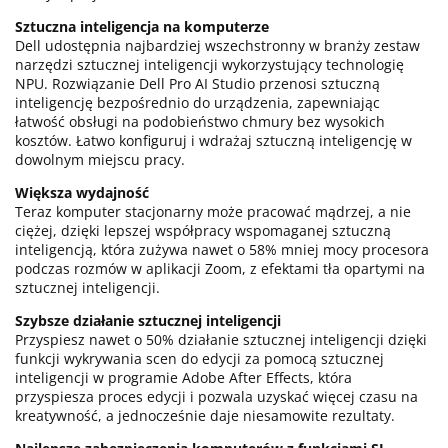
Sztuczna inteligencja na komputerze
Dell udostępnia najbardziej wszechstronny w branży zestaw
narzędzi sztucznej inteligencji wykorzystujący technologię
NPU. Rozwiązanie Dell Pro AI Studio przenosi sztuczną
inteligencję bezpośrednio do urządzenia, zapewniając
łatwość obsługi na podobieństwo chmury bez wysokich
kosztów. Łatwo konfiguruj i wdrażaj sztuczną inteligencję w
dowolnym miejscu pracy.
Większa wydajność
Teraz komputer stacjonarny może pracować mądrzej, a nie
ciężej, dzięki lepszej współpracy wspomaganej sztuczną
inteligencją, która zużywa nawet o 58% mniej mocy procesora
podczas rozmów w aplikacji Zoom, z efektami tła opartymi na
sztucznej inteligencji.
Szybsze działanie sztucznej inteligencji
Przyspiesz nawet o 50% działanie sztucznej inteligencji dzięki
funkcji wykrywania scen do edycji za pomocą sztucznej
inteligencji w programie Adobe After Effects, która
przyspiesza proces edycji i pozwala uzyskać więcej czasu na
kreatywność, a jednocześnie daje niesamowite rezultaty.