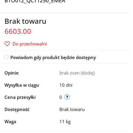
BTO012_QCT1250_EMEA
Brak towaru
6603.00
Do przechowalni
Powiadom gdy produkt będzie dostępny
Opinie
brak ocen
(dodaj)
Wysyłka w ciągu
10 dni
Cena przesyłki
0
Dostępność
Brak towaru
Waga
11 kg