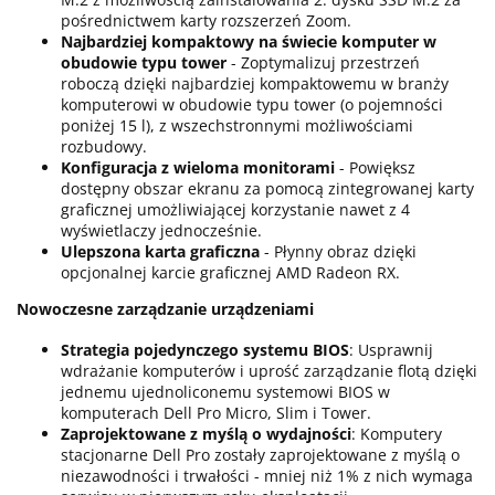
pośrednictwem karty rozszerzeń Zoom.
Najbardziej kompaktowy na świecie komputer w
obudowie typu tower
- Zoptymalizuj przestrzeń
roboczą dzięki najbardziej kompaktowemu w branży
komputerowi w obudowie typu tower (o pojemności
poniżej 15 l), z wszechstronnymi możliwościami
rozbudowy.
Konfiguracja z wieloma monitorami
- Powiększ
dostępny obszar ekranu za pomocą zintegrowanej karty
graficznej umożliwiającej korzystanie nawet z 4
wyświetlaczy jednocześnie.
Ulepszona karta graficzna
- Płynny obraz dzięki
opcjonalnej karcie graficznej AMD Radeon RX.
Nowoczesne zarządzanie urządzeniami
Strategia pojedynczego systemu BIOS
: Usprawnij
wdrażanie komputerów i uprość zarządzanie flotą dzięki
jednemu ujednoliconemu systemowi BIOS w
komputerach Dell Pro Micro, Slim i Tower.
Zaprojektowane z myślą o wydajności
: Komputery
stacjonarne Dell Pro zostały zaprojektowane z myślą o
niezawodności i trwałości - mniej niż 1% z nich wymaga