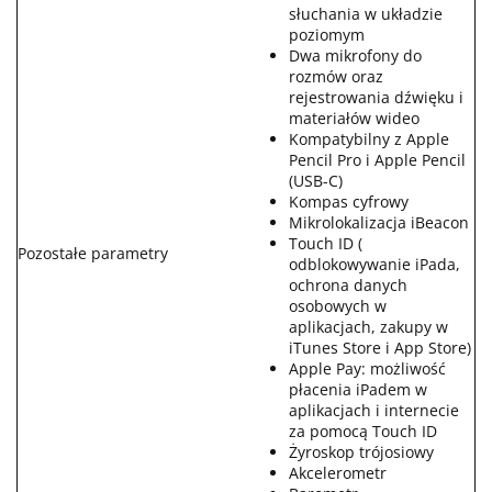
słuchania w układzie
poziomym
Dwa mikrofony do
rozmów oraz
rejestrowania dźwięku i
materiałów wideo
Kompatybilny z Apple
Pencil Pro i Apple Pencil
(USB-C)
Kompas cyfrowy
Mikrolokalizacja iBeacon
Touch ID (
Pozostałe parametry
odblokowywanie iPada,
ochrona danych
osobowych w
aplikacjach, zakupy w
iTunes Store i App Store)
Apple Pay: możliwość
płacenia iPadem w
aplikacjach i internecie
za pomocą Touch ID
Żyroskop trójosiowy
Akcelerometr