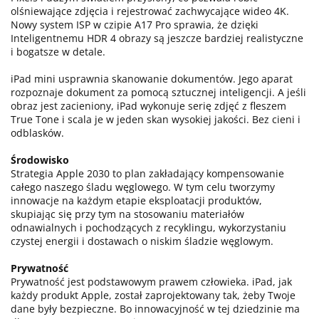
olśniewające zdjęcia i rejestrować zachwycające wideo 4K.
Nowy system ISP w czipie A17 Pro sprawia, że dzięki
Inteligentnemu HDR 4 obrazy są jeszcze bardziej realistyczne
i bogatsze w detale.
iPad mini usprawnia skanowanie dokumentów. Jego aparat
rozpoznaje dokument za pomocą sztucznej inteligencji. A jeśli
obraz jest zacieniony, iPad wykonuje serię zdjęć z fleszem
True Tone i scala je w jeden skan wysokiej jakości. Bez cieni i
odblasków.
Środowisko
Strategia Apple 2030 to plan zakładający kompensowanie
całego naszego śladu węglowego. W tym celu tworzymy
innowacje na każdym etapie eksploatacji produktów,
skupiając się przy tym na stosowaniu materiałów
odnawialnych i pochodzących z recyklingu, wykorzystaniu
czystej energii i dostawach o niskim śladzie węglowym.
Prywatność
Prywatność jest podstawowym prawem człowieka. iPad, jak
każdy produkt Apple, został zaprojektowany tak, żeby Twoje
dane były bezpieczne. Bo innowacyjność w tej dziedzinie ma