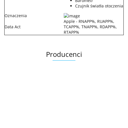
Barometr
Czujnik światła otoczenia
Oznaczenia
Apple - RNAPP%, RUAPP%,
Data Act
TCAPP%, TNAPP%, RDAPP%,
RTAPP%
Producenci
.Bez określenia producenta