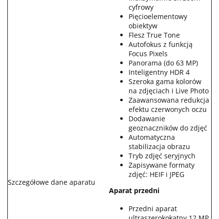
cyfrowy
Pięcioelementowy
obiektyw
Flesz True Tone
Autofokus z funkcją
Focus Pixels
Panorama (do 63 MP)
Inteligentny HDR 4
Szeroka gama kolorów
na zdjęciach i Live Photo
Zaawansowana redukcja
efektu czerwonych oczu
Dodawanie
geoznaczników do zdjęć
Automatyczna
stabilizacja obrazu
Tryb zdjęć seryjnych
Zapisywane formaty
zdjęć: HEIF i JPEG
Szczegółowe dane aparatu
Aparat przedni
Przedni aparat
ultraszerokokątny 12 MP