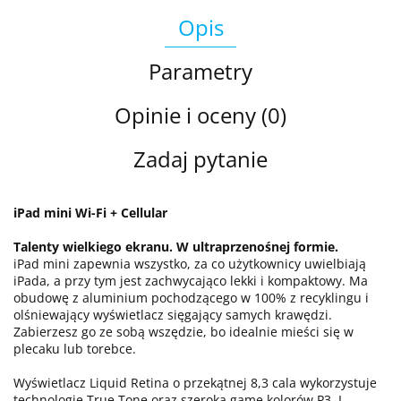
Opis
Parametry
Opinie i oceny (0)
Zadaj pytanie
iPad mini Wi-Fi + Cellular
Talenty wielkiego ekranu. W ultraprzenośnej formie.
iPad mini zapewnia wszystko, za co użytkownicy uwielbiają
iPada, a przy tym jest zachwycająco lekki i kompaktowy. Ma
obudowę z aluminium pochodzącego w 100% z recyklingu i
olśniewający wyświetlacz sięgający samych krawędzi.
Zabierzesz go ze sobą wszędzie, bo idealnie mieści się w
plecaku lub torebce.
Wyświetlacz Liquid Retina o przekątnej 8,3 cala wykorzystuje
technologię True Tone oraz szeroką gamę kolorów P3. I