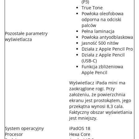
(P3)
True Tone
Powłoka oleofobowa
odporna na odciski
palców
Pełna laminacja
Pozostałe parametry
Powłoka antyodblaskowa
wyświetlacza
Jasność 500 nitów
Działa z Apple Pencil Pro
Działa z Apple Pencil
(USB-C)
Funkcja zbliżeniowa
Apple Pencil
Wyświetlacz iPada mini ma
zaokrąglone rogi. Przy
założeniu, że powierzchnia
ekranu jest prostokątem, jego
przekątna wynosi 8,3 cala.
Faktyczny obszar wyświetlania
jest mniejszy.
System operacyjny
iPadOS 18
Procesor
Hexa Core