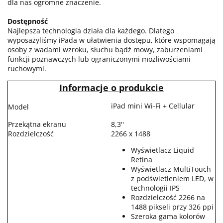
dla nas ogromne znaczenie.
Dostępność
Najlepsza technologia działa dla każdego. Dlatego
wyposażyliśmy iPada w ułatwienia dostępu, które wspomagają
osoby z wadami wzroku, słuchu bądź mowy, zaburzeniami
funkcji poznawczych lub ograniczonymi możliwościami
ruchowymi.
Informacje o produkcie
iPad mini Wi-Fi + Cellular
Model
Przekątna ekranu
8,3''
Rozdzielczość
2266 x 1488
Wyświetlacz Liquid
Retina
Wyświetlacz MultiTouch
z podświetleniem LED, w
technologii IPS
Rozdzielczość 2266 na
1488 pikseli przy 326 ppi
Szeroka gama kolorów