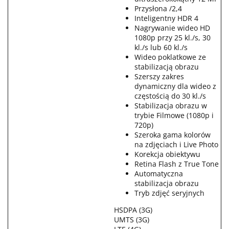
Przysłona /2,4
Inteligentny HDR 4
Nagrywanie wideo HD
1080p przy 25 kl./s, 30
kl./s lub 60 kl./s
Wideo poklatkowe ze
stabilizacją obrazu
Szerszy zakres
dynamiczny dla wideo z
częstością do 30 kl./s
Stabilizacja obrazu w
trybie Filmowe (1080p i
720p)
Szeroka gama kolorów
na zdjęciach i Live Photo
Korekcja obiektywu
Retina Flash z True Tone
Automatyczna
stabilizacja obrazu
Tryb zdjęć seryjnych
HSDPA (3G)
UMTS (3G)