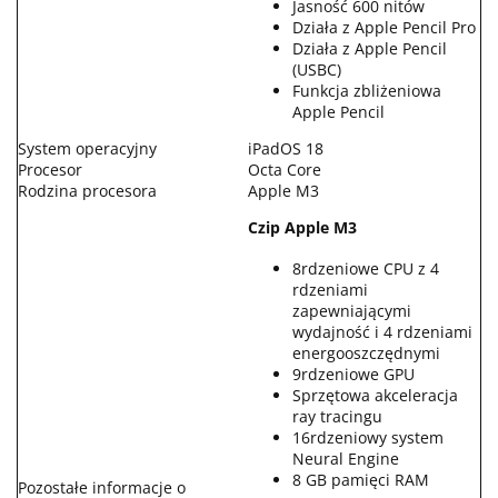
Jasność 600 nitów
Działa z Apple Pencil Pro
Działa z Apple Pencil
(USBC)
Funkcja zbliżeniowa
Apple Pencil
System operacyjny
iPadOS 18
Procesor
Octa Core
Rodzina procesora
Apple M3
Czip Apple M3
8rdzeniowe CPU z 4
rdzeniami
zapewniającymi
wydajność i 4 rdzeniami
energooszczędnymi
9rdzeniowe GPU
Sprzętowa akceleracja
ray tracingu
16rdzeniowy system
Neural Engine
8 GB pamięci RAM
Pozostałe informacje o