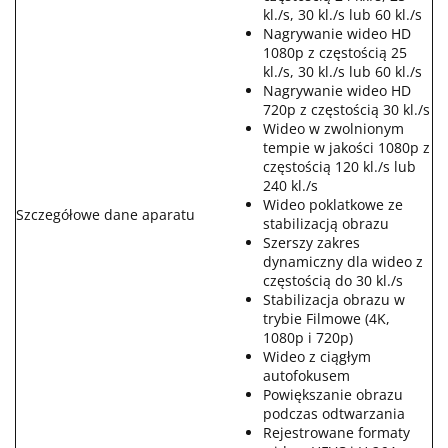
kl./s, 30 kl./s lub 60 kl./s
Nagrywanie wideo HD
1080p z częstością 25
kl./s, 30 kl./s lub 60 kl./s
Nagrywanie wideo HD
720p z częstością 30 kl./s
Wideo w zwolnionym
tempie w jakości 1080p z
częstością 120 kl./s lub
240 kl./s
Wideo poklatkowe ze
Szczegółowe dane aparatu
stabilizacją obrazu
Szerszy zakres
dynamiczny dla wideo z
częstością do 30 kl./s
Stabilizacja obrazu w
trybie Filmowe (4K,
1080p i 720p)
Wideo z ciągłym
autofokusem
Powiększanie obrazu
podczas odtwarzania
Rejestrowane formaty