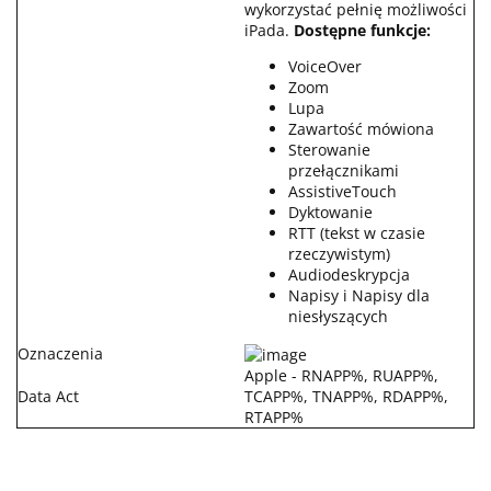
wykorzystać pełnię możliwości
iPada.
Dostępne funkcje:
VoiceOver
Zoom
Lupa
Zawartość mówiona
Sterowanie
przełącznikami
AssistiveTouch
Dyktowanie
RTT (tekst w czasie
rzeczywistym)
Audiodeskrypcja
Napisy i Napisy dla
niesłyszących
Oznaczenia
Apple - RNAPP%, RUAPP%,
Data Act
TCAPP%, TNAPP%, RDAPP%,
RTAPP%