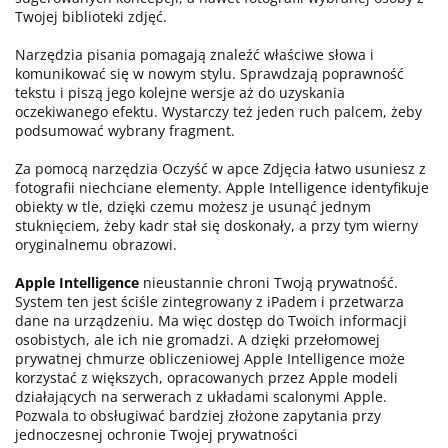
Twojej biblioteki zdjęć.
Narzędzia pisania pomagają znaleźć właściwe słowa i
komunikować się w nowym stylu. Sprawdzają poprawność
tekstu i piszą jego kolejne wersje aż do uzyskania
oczekiwanego efektu. Wystarczy też jeden ruch palcem, żeby
podsumować wybrany fragment.
Za pomocą narzędzia Oczyść w apce Zdjęcia łatwo usuniesz z
fotografii niechciane elementy. Apple Intelligence identyfikuje
obiekty w tle, dzięki czemu możesz je usunąć jednym
stuknięciem, żeby kadr stał się doskonały, a przy tym wierny
oryginalnemu obrazowi.
Apple Intelligence
nieustannie chroni Twoją prywatność.
System ten jest ściśle zintegrowany z iPadem i przetwarza
dane na urządzeniu. Ma więc dostęp do Twoich informacji
osobistych, ale ich nie gromadzi. A dzięki przełomowej
prywatnej chmurze obliczeniowej Apple Intelligence może
korzystać z większych, opracowanych przez Apple modeli
działających na serwerach z układami scalonymi Apple.
Pozwala to obsługiwać bardziej złożone zapytania przy
jednoczesnej ochronie Twojej prywatności