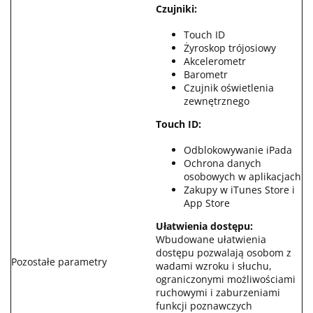
Czujniki:
Touch ID
Żyroskop trójosiowy
Akcelerometr
Barometr
Czujnik oświetlenia
zewnętrznego
Touch ID:
Odblokowywanie iPada
Ochrona danych
osobowych w aplikacjach
Zakupy w iTunes Store i
App Store
Ułatwienia dostępu:
Wbudowane ułatwienia
dostępu pozwalają osobom z
Pozostałe parametry
wadami wzroku i słuchu,
ograniczonymi możliwościami
ruchowymi i zaburzeniami
funkcji poznawczych