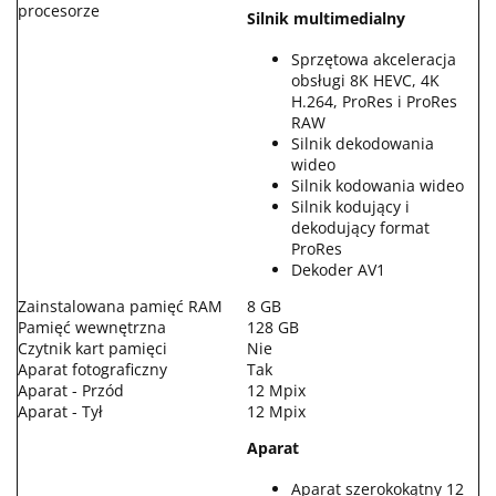
procesorze
Silnik multimedialny
Sprzętowa akceleracja
obsługi 8K HEVC, 4K
H.264, ProRes i ProRes
RAW
Silnik dekodowania
wideo
Silnik kodowania wideo
Silnik kodujący i
dekodujący format
ProRes
Dekoder AV1
Zainstalowana pamięć RAM
8 GB
Pamięć wewnętrzna
128 GB
Czytnik kart pamięci
Nie
Aparat fotograficzny
Tak
Aparat - Przód
12 Mpix
Aparat - Tył
12 Mpix
Aparat
Aparat szerokokątny 12