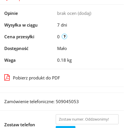
Opinie
brak ocen
(dodaj)
Wysyłka w ciągu
7 dni
Cena przesyłki
0
Dostępność
Mało
Waga
0.18 kg
Pobierz produkt do PDF
Zamówienie telefoniczne: 509045053
Zostaw telefon