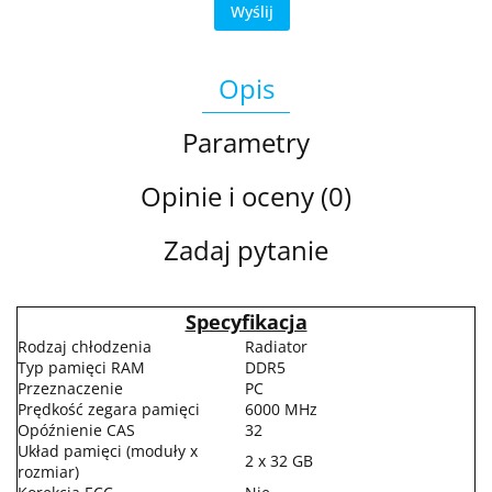
Wyślij
Opis
Parametry
Opinie i oceny (0)
Zadaj pytanie
Specyfikacja
Rodzaj chłodzenia
Radiator
Typ pamięci RAM
DDR5
Przeznaczenie
PC
Prędkość zegara pamięci
6000 MHz
Opóźnienie CAS
32
Układ pamięci (moduły x
2 x 32 GB
rozmiar)