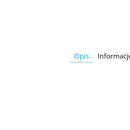
Opis
Informacj