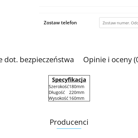
Zostaw telefon
e dot. bezpieczeństwa
Opinie i oceny (
Specyfikacja
Szerokość
180mm
Długość
220mm
Wysokość
160mm
Producenci