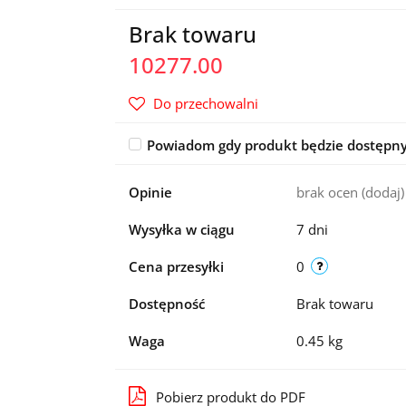
Brak towaru
10277.00
Do przechowalni
Powiadom gdy produkt będzie dostępn
Opinie
brak ocen
(dodaj)
Wysyłka w ciągu
7 dni
Cena przesyłki
0
Dostępność
Brak towaru
Waga
0.45 kg
Pobierz produkt do PDF