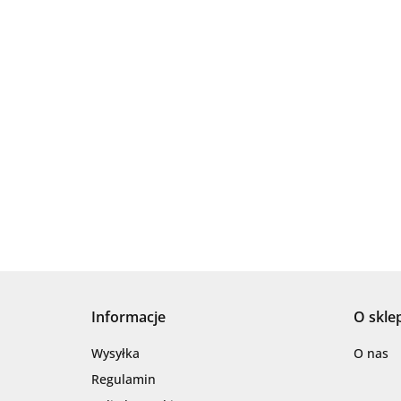
Informacje
O skle
Wysyłka
O nas
Regulamin