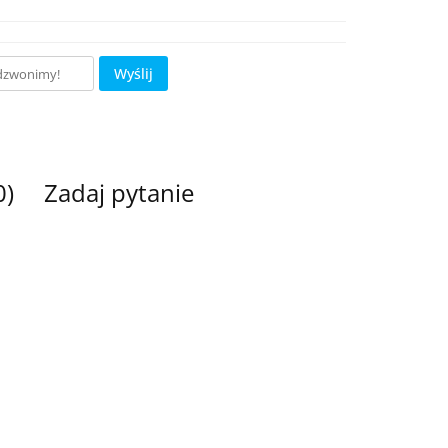
Wyślij
0)
Zadaj pytanie