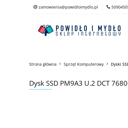
zamowienia@powidloimydlo.pl
5090450
Kategorie
Strona główna
Sprzęt Komputerowy
Dyski SS
Dysk SSD PM9A3 U.2 DCT 76