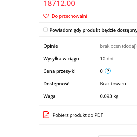
18712.00
Do przechowalni
Powiadom gdy produkt będzie dostępn
Opinie
brak ocen
(dodaj)
Wysyłka w ciągu
10 dni
Cena przesyłki
0
Dostępność
Brak towaru
Waga
0.093 kg
Pobierz produkt do PDF