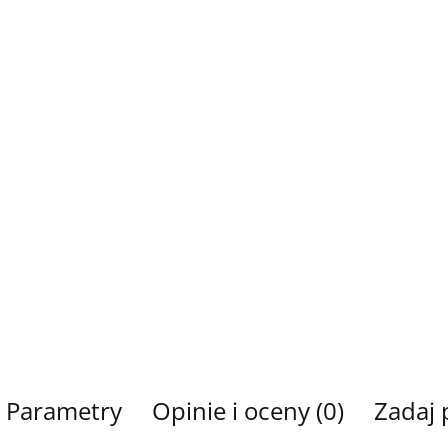
Parametry
Opinie i oceny (0)
Zadaj 