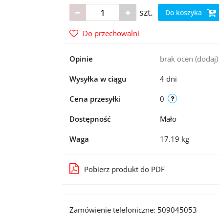
szt.
Do koszyka
Do przechowalni
Opinie
brak ocen
(dodaj)
Wysyłka w ciągu
4 dni
Cena przesyłki
0
Dostępność
Mało
Waga
17.19 kg
Pobierz produkt do PDF
Zamówienie telefoniczne: 509045053