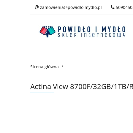
zamowienia@powidloimydlo.pl
5090450
Kategorie
Strona główna
Actina View 8700F/32GB/1TB