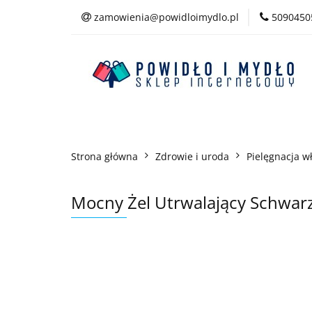
zamowienia@powidloimydlo.pl
5090450
Kategorie
Strona główna
Zdrowie i uroda
Pielęgnacja w
Mocny Żel Utrwalający Schwar