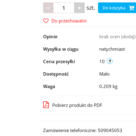
szt.
Do koszyka
Do przechowalni
Opinie
brak ocen
(dodaj)
Wysyłka w ciągu
natychmiast
Cena przesyłki
10
Dostępność
Mało
Waga
0.209 kg
Pobierz produkt do PDF
Zamówienie telefoniczne: 509045053