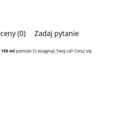
oceny (0)
Zadaj pytanie
 150 ml
pomoże Ci osiągnąć Twoj cel! Ciesz się