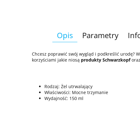
Opis
Parametry
Inf
Chcesz poprawić swój wygląd i podkreślić urodę? W
korzyściami jakie niosą
produkty
Schwarzkopf
ora
Rodzaj: Żel utrwalający
Właściwości: Mocne trzymanie
Wydajność: 150 ml