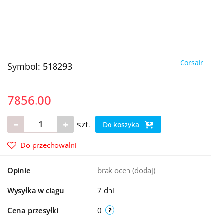
Corsair
Symbol:
518293
7856.00
szt.
Do koszyka
Do przechowalni
Opinie
brak ocen
(dodaj)
Wysyłka w ciągu
7 dni
Cena przesyłki
0