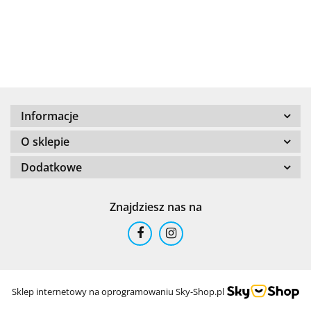
+8000
Informacje
100 %
O sklepie
Dodatkowe
Znajdziesz nas na
101 INC
Sklep internetowy na oprogramowaniu Sky-Shop.pl