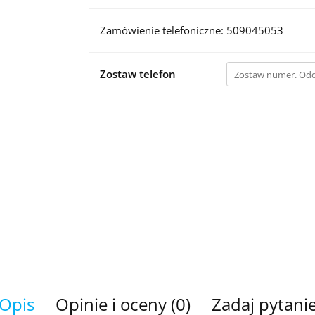
Zamówienie telefoniczne: 509045053
Zostaw telefon
Opis
Opinie i oceny (0)
Zadaj pytani