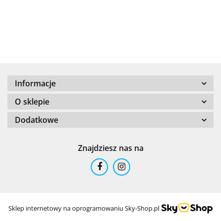
+8000
Informacje
100 %
O sklepie
Dodatkowe
Znajdziesz nas na
101 INC
Sklep internetowy na oprogramowaniu Sky-Shop.pl